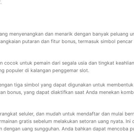
.
yang menyenangkan dan menarik dengan banyak peluang u
rangkaian putaran dan fitur bonus, termasuk simbol pencar
n cocok untuk pemain dari segala usia dan tingkat keahlian
ing populer di kalangan penggemar slot.
dengan tiga simbol yang dapat digunakan untuk membentuk
aran bonus, yang dapat diaktifkan saat Anda menekan komb
erangkat seluler, dan mudah untuk mendaftar dan mulai ber
mainan gratis sebelum melakukan setoran uang nyata. Ini 
in dengan uang sungguhan. Anda bahkan dapat mencoba p