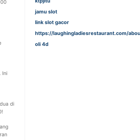
ktpjitu
000
jamu slot
link slot gacor
https://laughingladiesrestaurant.com/abou
e
oli 4d
 Ini
dua di
0!
uang
ran