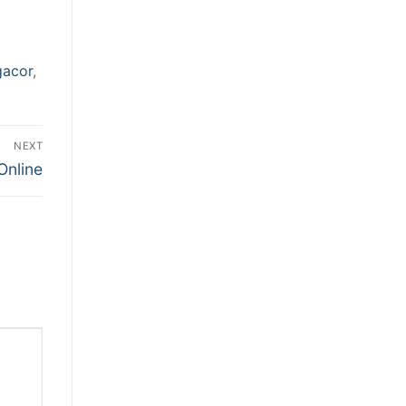
gacor
,
NEXT
Online