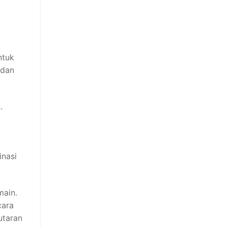
ntuk
 dan
.
inasi
main.
cara
utaran