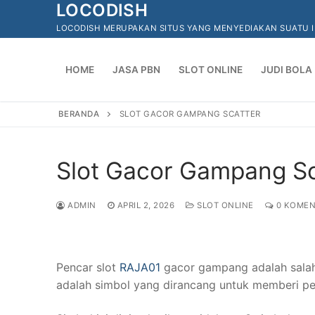
LOCODISH
Lompat
ke
LOCODISH MERUPAKAN SITUS YANG MENYEDIAKAN SUATU IN
konten
HOME
JASA PBN
SLOT ONLINE
JUDI BOLA
BERANDA
SLOT GACOR GAMPANG SCATTER
Slot Gacor Gampang Sc
ADMIN
APRIL 2, 2026
SLOT ONLINE
0 KOMEN
Pencar slot
RAJA01
gacor gampang adalah salah 
adalah simbol yang dirancang untuk memberi p