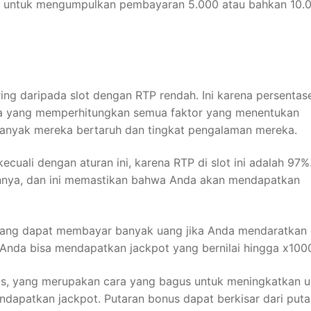
an untuk mengumpulkan pembayaran 5.000 atau bahkan 10.
ing daripada slot dengan RTP rendah. Ini karena persentas
a yang memperhitungkan semua faktor yang menentukan
banyak mereka bertaruh dan tingkat pengalaman mereka.
cuali dengan aturan ini, karena RTP di slot ini adalah 97%.
ainnya, dan ini memastikan bahwa Anda akan mendapatkan
 yang dapat membayar banyak uang jika Anda mendaratkan 
 Anda bisa mendapatkan jackpot yang bernilai hingga x100
us, yang merupakan cara yang bagus untuk meningkatkan 
apatkan jackpot. Putaran bonus dapat berkisar dari puta