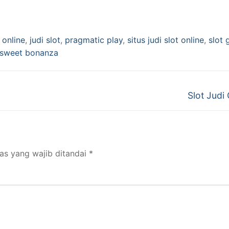
 online
,
judi slot
,
pragmatic play
,
situs judi slot online
,
slot 
sweet bonanza
Next
Slot Judi 
post:
as yang wajib ditandai
*