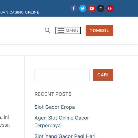
 DAN CASINO ONLINE
TOMBOL
MENU
Cari
CARI
RECENT POSTS
Slot Gacor Eropa
 Ini
Agen Slot Online Gacor
sar.
Terpercaya
Slot Yang Gacor Pagi Hari