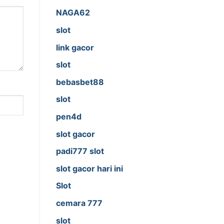
NAGA62
slot
link gacor
slot
bebasbet88
slot
pen4d
slot gacor
padi777 slot
slot gacor hari ini
Slot
cemara 777
slot