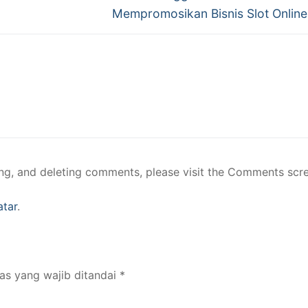
post:
Mempromosikan Bisnis Slot Onlin
ing, and deleting comments, please visit the Comments scre
atar
.
as yang wajib ditandai
*