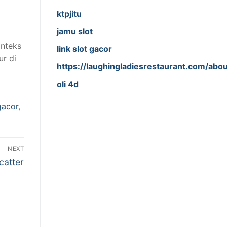
ktpjitu
jamu slot
onteks
link slot gacor
ur di
https://laughingladiesrestaurant.com/abou
oli 4d
gacor
,
NEXT
catter