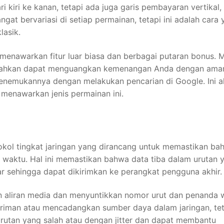
 kiri ke kanan, tetapi ada juga garis pembayaran vertikal,
ngat bervariasi di setiap permainan, tetapi ini adalah cara
lasik.
g menawarkan fitur luar biasa dan berbagai putaran bonus. 
 bahkan dapat menguangkan kemenangan Anda dengan ama
enemukannya dengan melakukan pencarian di Google. Ini 
 menawarkan jenis permainan ini.
okol tingkat jaringan yang dirancang untuk memastikan ba
t waktu. Hal ini memastikan bahwa data tiba dalam urutan 
ar sehingga dapat dikirimkan ke perangkat pengguna akhir.
n aliran media dan menyuntikkan nomor urut dan penanda 
iriman atau mencadangkan sumber daya dalam jaringan, tet
utan yang salah atau dengan jitter dan dapat membantu