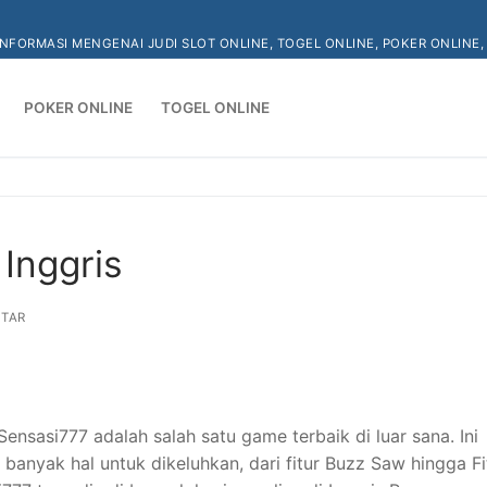
FORMASI MENGENAI JUDI SLOT ONLINE, TOGEL ONLINE, POKER ONLINE,
POKER ONLINE
TOGEL ONLINE
Cari:
 Inggris
TAR
ensasi777 adalah salah satu game terbaik di luar sana. Ini
banyak hal untuk dikeluhkan, dari fitur Buzz Saw hingga Fi