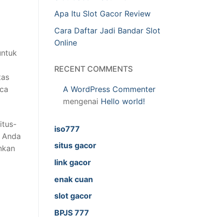
Apa Itu Slot Gacor Review
Cara Daftar Jadi Bandar Slot
Online
untuk
RECENT COMMENTS
tas
aca
A WordPress Commenter
mengenai
Hello world!
itus-
iso777
g Anda
situs gacor
nkan
link gacor
enak cuan
slot gacor
BPJS 777