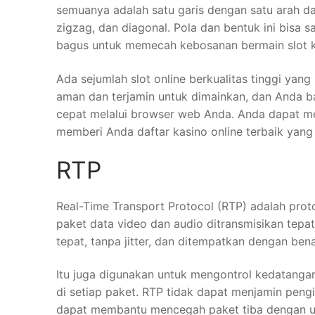
semuanya adalah satu garis dengan satu arah dari
zigzag, dan diagonal. Pola dan bentuk ini bisa sa
bagus untuk memecah kebosanan bermain slot k
Ada sejumlah slot online berkualitas tinggi yan
aman dan terjamin untuk dimainkan, dan Anda
cepat melalui browser web Anda. Anda dapat m
memberi Anda daftar kasino online terbaik yang
RTP
Real-Time Transport Protocol (RTP) adalah prot
paket data video dan audio ditransmisikan tepa
tepat, tanpa jitter, dan ditempatkan dengan ben
Itu juga digunakan untuk mengontrol kedatanga
di setiap paket. RTP tidak dapat menjamin peng
dapat membantu mencegah paket tiba dengan ur