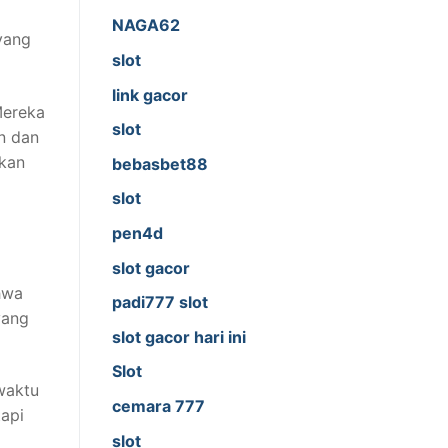
NAGA62
 yang
slot
link gacor
Mereka
slot
n dan
akan
bebasbet88
slot
pen4d
slot gacor
hwa
padi777 slot
yang
slot gacor hari ini
Slot
waktu
cemara 777
api
slot