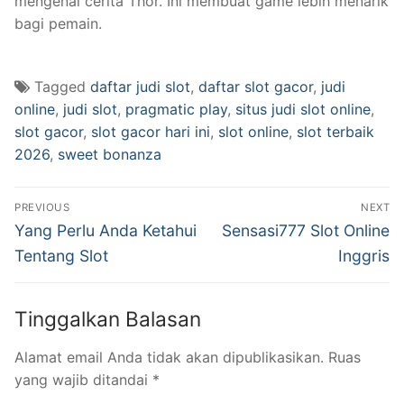
mengenal cerita Thor. Ini membuat game lebih menarik
bagi pemain.
Tagged
daftar judi slot
,
daftar slot gacor
,
judi
online
,
judi slot
,
pragmatic play
,
situs judi slot online
,
slot gacor
,
slot gacor hari ini
,
slot online
,
slot terbaik
2026
,
sweet bonanza
Navigasi
PREVIOUS
NEXT
pos
Previous
Next
Yang Perlu Anda Ketahui
Sensasi777 Slot Online
post:
post:
Tentang Slot
Inggris
Tinggalkan Balasan
Alamat email Anda tidak akan dipublikasikan.
Ruas
yang wajib ditandai
*