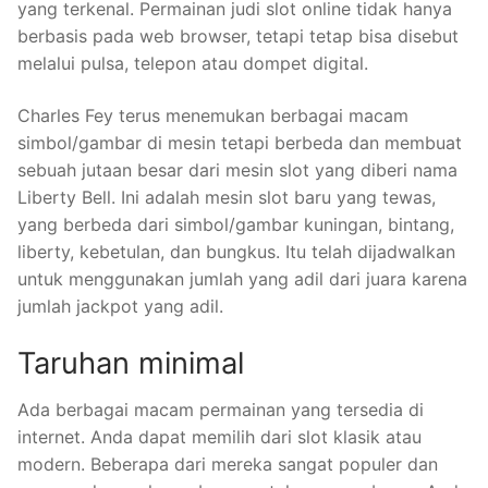
yang terkenal. Permainan judi slot online tidak hanya
berbasis pada web browser, tetapi tetap bisa disebut
melalui pulsa, telepon atau dompet digital.
Charles Fey terus menemukan berbagai macam
simbol/gambar di mesin tetapi berbeda dan membuat
sebuah jutaan besar dari mesin slot yang diberi nama
Liberty Bell. Ini adalah mesin slot baru yang tewas,
yang berbeda dari simbol/gambar kuningan, bintang,
liberty, kebetulan, dan bungkus. Itu telah dijadwalkan
untuk menggunakan jumlah yang adil dari juara karena
jumlah jackpot yang adil.
Taruhan minimal
Ada berbagai macam permainan yang tersedia di
internet. Anda dapat memilih dari slot klasik atau
modern. Beberapa dari mereka sangat populer dan