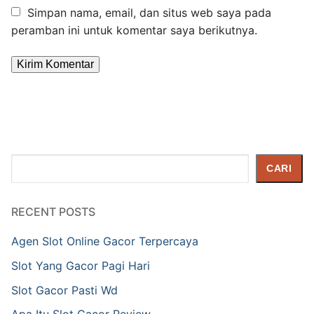
Simpan nama, email, dan situs web saya pada
peramban ini untuk komentar saya berikutnya.
Cari
CARI
RECENT POSTS
Agen Slot Online Gacor Terpercaya
Slot Yang Gacor Pagi Hari
Slot Gacor Pasti Wd