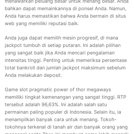
menawarkan peluang besar untuk menang besar. Anda
bahkan dapat memainkannya di ponsel Anda. Namun,
Anda harus memastikan bahwa Anda bermain di situs
web yang memiliki reputasi baik.
Anda juga dapat memilih mesin progresif, di mana
jackpot tumbuh di setiap putaran. Ini adalah pilihan
yang sangat baik jika Anda mencari pengalaman
intensitas tinggi. Penting untuk memeriksa persentase
total bankroll dan jumlah jackpot maksimum sebelum
Anda melakukan deposit.
Game slot pragmatic power of thor megaways
memiliki tingkat kemenangan yang sangat tinggi. RTP
tersebut adalah 96,63%. Ini adalah salah satu
permainan paling populer di Indonesia. Selain itu, ia
menampilkan banyak cara untuk menang. Tokoh-
tokohnya terkenal di tanah air dan banyak orang yang