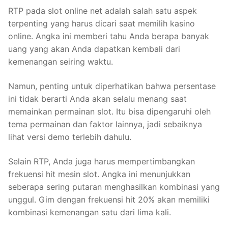
RTP pada slot online net adalah salah satu aspek
terpenting yang harus dicari saat memilih kasino
online. Angka ini memberi tahu Anda berapa banyak
uang yang akan Anda dapatkan kembali dari
kemenangan seiring waktu.
Namun, penting untuk diperhatikan bahwa persentase
ini tidak berarti Anda akan selalu menang saat
memainkan permainan slot. Itu bisa dipengaruhi oleh
tema permainan dan faktor lainnya, jadi sebaiknya
lihat versi demo terlebih dahulu.
Selain RTP, Anda juga harus mempertimbangkan
frekuensi hit mesin slot. Angka ini menunjukkan
seberapa sering putaran menghasilkan kombinasi yang
unggul. Gim dengan frekuensi hit 20% akan memiliki
kombinasi kemenangan satu dari lima kali.