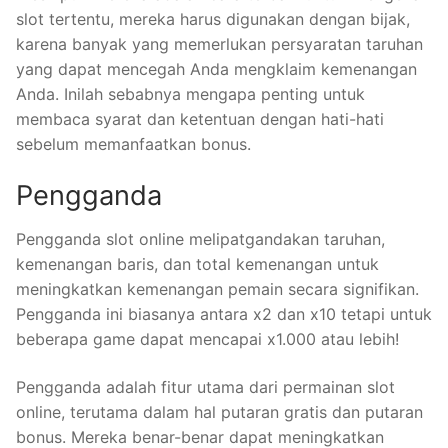
slot tertentu, mereka harus digunakan dengan bijak,
karena banyak yang memerlukan persyaratan taruhan
yang dapat mencegah Anda mengklaim kemenangan
Anda. Inilah sebabnya mengapa penting untuk
membaca syarat dan ketentuan dengan hati-hati
sebelum memanfaatkan bonus.
Pengganda
Pengganda slot online melipatgandakan taruhan,
kemenangan baris, dan total kemenangan untuk
meningkatkan kemenangan pemain secara signifikan.
Pengganda ini biasanya antara x2 dan x10 tetapi untuk
beberapa game dapat mencapai x1.000 atau lebih!
Pengganda adalah fitur utama dari permainan slot
online, terutama dalam hal putaran gratis dan putaran
bonus. Mereka benar-benar dapat meningkatkan