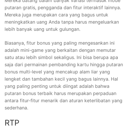
Mereka datang dalam banyak variasi termasuk mode
putaran gratis, pengganda dan fitur interaktif lainnya.
Mereka juga merupakan cara yang bagus untuk
meningkatkan uang Anda tanpa harus mengeluarkan
lebih banyak uang untuk gulungan.
Biasanya, fitur bonus yang paling mengesankan ini
adalah mini-game yang berkaitan dengan memutar
satu atau lebih simbol sekaligus. Ini bisa berupa apa
saja dari permainan pembanding kartu hingga putaran
bonus multi-level yang mencakup alam liar yang
lengket dan tambahan kecil yang bagus lainnya. Hal
yang paling penting untuk diingat adalah bahwa
putaran bonus terbaik harus merupakan perpaduan
antara fitur-fitur menarik dan aturan keterlibatan yang
sederhana.
RTP