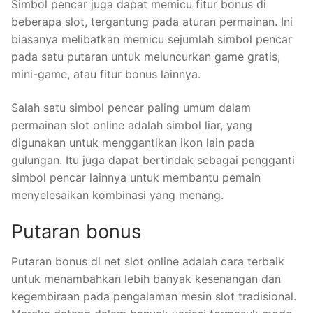
Simbol pencar juga dapat memicu fitur bonus di
beberapa slot, tergantung pada aturan permainan. Ini
biasanya melibatkan memicu sejumlah simbol pencar
pada satu putaran untuk meluncurkan game gratis,
mini-game, atau fitur bonus lainnya.
Salah satu simbol pencar paling umum dalam
permainan slot online adalah simbol liar, yang
digunakan untuk menggantikan ikon lain pada
gulungan. Itu juga dapat bertindak sebagai pengganti
simbol pencar lainnya untuk membantu pemain
menyelesaikan kombinasi yang menang.
Putaran bonus
Putaran bonus di net slot online adalah cara terbaik
untuk menambahkan lebih banyak kesenangan dan
kegembiraan pada pengalaman mesin slot tradisional.