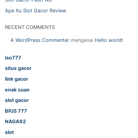
Apa Itu Slot Gacor Review
RECENT COMMENTS
A WordPress Commenter
mengenai
Hello world!
iso777
situs gacor
link gacor
enak cuan
slot gacor
BPJS 777
NAGA62
slot