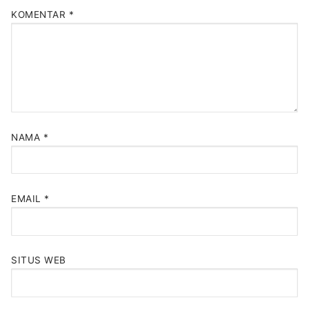
KOMENTAR
*
NAMA
*
EMAIL
*
SITUS WEB