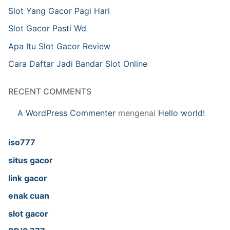
Slot Yang Gacor Pagi Hari
Slot Gacor Pasti Wd
Apa Itu Slot Gacor Review
Cara Daftar Jadi Bandar Slot Online
RECENT COMMENTS
A WordPress Commenter
mengenai
Hello world!
iso777
situs gacor
link gacor
enak cuan
slot gacor