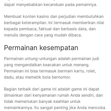
dapat menyebabkan kecanduan pada pemainnya.
Membuat konten kasino dan perjudian membutuhkan
berbagai keterampilan. Ini termasuk memberikan nilai
kepada pembaca, faktual dan berbasis data, dan
menulis dengan cara yang mudah dibaca.
Permainan kesempatan
Permainan untung-untungan adalah permainan judi
yang mengandalkan keacakan untuk menang.
Permainan ini bisa termasuk bermain kartu, rolet,
dadu, atau memetik bola bernomor.
Bagian terbaik dari game ini adalah game ini dapat
dimainkan dari kenyamanan rumah Anda sendiri, dan
tidak memerlukan banyak keahlian untuk
memainkannya. Itu sangat penting jika Anda mencoba