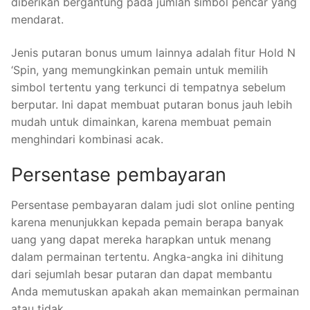
diberikan bergantung pada jumlah simbol pencar yang
mendarat.
Jenis putaran bonus umum lainnya adalah fitur Hold N
‘Spin, yang memungkinkan pemain untuk memilih
simbol tertentu yang terkunci di tempatnya sebelum
berputar. Ini dapat membuat putaran bonus jauh lebih
mudah untuk dimainkan, karena membuat pemain
menghindari kombinasi acak.
Persentase pembayaran
Persentase pembayaran dalam judi slot online penting
karena menunjukkan kepada pemain berapa banyak
uang yang dapat mereka harapkan untuk menang
dalam permainan tertentu. Angka-angka ini dihitung
dari sejumlah besar putaran dan dapat membantu
Anda memutuskan apakah akan memainkan permainan
atau tidak.