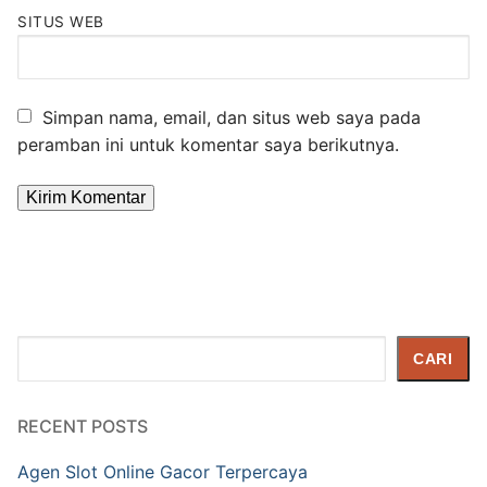
SITUS WEB
Simpan nama, email, dan situs web saya pada
peramban ini untuk komentar saya berikutnya.
Cari
CARI
RECENT POSTS
Agen Slot Online Gacor Terpercaya