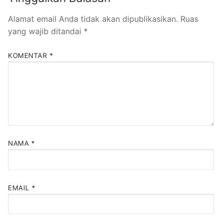
Alamat email Anda tidak akan dipublikasikan.
Ruas
yang wajib ditandai
*
KOMENTAR
*
NAMA
*
EMAIL
*