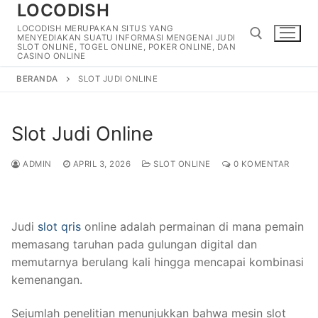
LOCODISH
Lompat
ke
LOCODISH MERUPAKAN SITUS YANG
MENYEDIAKAN SUATU INFORMASI MENGENAI JUDI
konten
SLOT ONLINE, TOGEL ONLINE, POKER ONLINE, DAN
CASINO ONLINE
BERANDA
SLOT JUDI ONLINE
Cari:
Slot Judi Online
ADMIN
APRIL 3, 2026
SLOT ONLINE
0 KOMENTAR
Judi
slot qris
online adalah permainan di mana pemain
memasang taruhan pada gulungan digital dan
memutarnya berulang kali hingga mencapai kombinasi
kemenangan.
Sejumlah penelitian menunjukkan bahwa mesin slot