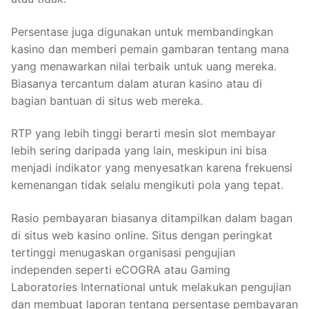
Persentase juga digunakan untuk membandingkan
kasino dan memberi pemain gambaran tentang mana
yang menawarkan nilai terbaik untuk uang mereka.
Biasanya tercantum dalam aturan kasino atau di
bagian bantuan di situs web mereka.
RTP yang lebih tinggi berarti mesin slot membayar
lebih sering daripada yang lain, meskipun ini bisa
menjadi indikator yang menyesatkan karena frekuensi
kemenangan tidak selalu mengikuti pola yang tepat.
Rasio pembayaran biasanya ditampilkan dalam bagan
di situs web kasino online. Situs dengan peringkat
tertinggi menugaskan organisasi pengujian
independen seperti eCOGRA atau Gaming
Laboratories International untuk melakukan pengujian
dan membuat laporan tentang persentase pembayaran