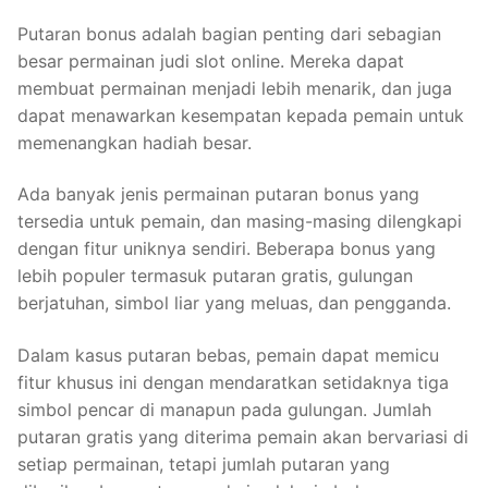
Putaran bonus adalah bagian penting dari sebagian
besar permainan judi slot online. Mereka dapat
membuat permainan menjadi lebih menarik, dan juga
dapat menawarkan kesempatan kepada pemain untuk
memenangkan hadiah besar.
Ada banyak jenis permainan putaran bonus yang
tersedia untuk pemain, dan masing-masing dilengkapi
dengan fitur uniknya sendiri. Beberapa bonus yang
lebih populer termasuk putaran gratis, gulungan
berjatuhan, simbol liar yang meluas, dan pengganda.
Dalam kasus putaran bebas, pemain dapat memicu
fitur khusus ini dengan mendaratkan setidaknya tiga
simbol pencar di manapun pada gulungan. Jumlah
putaran gratis yang diterima pemain akan bervariasi di
setiap permainan, tetapi jumlah putaran yang