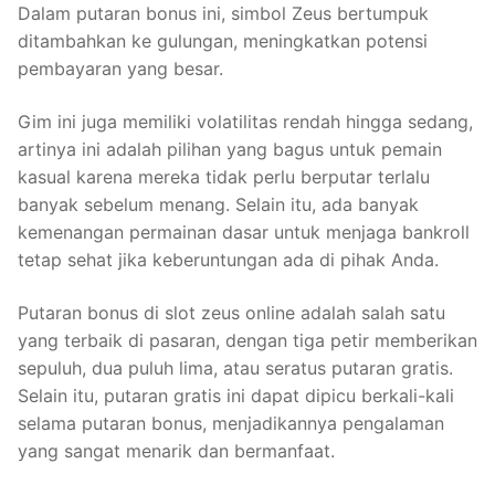
Dalam putaran bonus ini, simbol Zeus bertumpuk
ditambahkan ke gulungan, meningkatkan potensi
pembayaran yang besar.
Gim ini juga memiliki volatilitas rendah hingga sedang,
artinya ini adalah pilihan yang bagus untuk pemain
kasual karena mereka tidak perlu berputar terlalu
banyak sebelum menang. Selain itu, ada banyak
kemenangan permainan dasar untuk menjaga bankroll
tetap sehat jika keberuntungan ada di pihak Anda.
Putaran bonus di slot zeus online adalah salah satu
yang terbaik di pasaran, dengan tiga petir memberikan
sepuluh, dua puluh lima, atau seratus putaran gratis.
Selain itu, putaran gratis ini dapat dipicu berkali-kali
selama putaran bonus, menjadikannya pengalaman
yang sangat menarik dan bermanfaat.