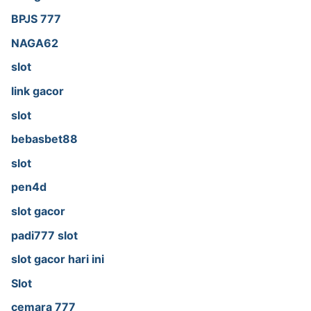
BPJS 777
NAGA62
slot
link gacor
slot
bebasbet88
slot
pen4d
slot gacor
padi777 slot
slot gacor hari ini
Slot
cemara 777