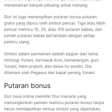
menawarkan banyak peluang untuk menang.
Slot ini juga menampilkan putaran bonus putaran
gratis yang dipicu oleh simbol pencar. Tiga atau lebih
pencar memicu 10, 25, atau 100 putaran bebas, dan
jumlah putaran bebas bertambah dengan setiap
pemicu ulang.
Simbol dalam permainan adalah bagian dari tema
mitologi Yunani, termasuk koin, kemenangan, guci
Yunani, helm prajurit, dan dewa itu sendiri. Dia
ditemani oleh Pegasus dan kapal perang Yunani.
Putaran bonus
Slot zeus online memiliki fitur menarik yang
memungkinkan pemain memicu putaran bonus tanpa
harus mendapatkan semua simbol yang diperlukan.