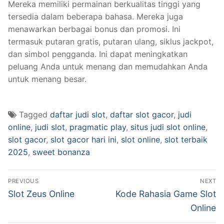
Mereka memiliki permainan berkualitas tinggi yang
tersedia dalam beberapa bahasa. Mereka juga
menawarkan berbagai bonus dan promosi. Ini
termasuk putaran gratis, putaran ulang, siklus jackpot,
dan simbol pengganda. Ini dapat meningkatkan
peluang Anda untuk menang dan memudahkan Anda
untuk menang besar.
Tagged
daftar judi slot
,
daftar slot gacor
,
judi
online
,
judi slot
,
pragmatic play
,
situs judi slot online
,
slot gacor
,
slot gacor hari ini
,
slot online
,
slot terbaik
2025
,
sweet bonanza
Navigasi
PREVIOUS
NEXT
pos
Previous
Next
Slot Zeus Online
Kode Rahasia Game Slot
post:
post:
Online