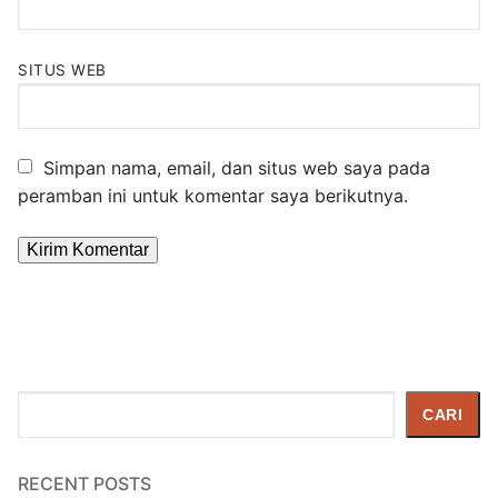
SITUS WEB
Simpan nama, email, dan situs web saya pada
peramban ini untuk komentar saya berikutnya.
Cari
CARI
RECENT POSTS