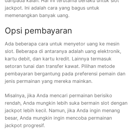
daripada kalah. Hal ini terutama berlaku untuk slot
jackpot. Ini adalah cara yang bagus untuk
memenangkan banyak uang.
Opsi pembayaran
Ada beberapa cara untuk menyetor uang ke mesin
slot. Beberapa di antaranya adalah uang elektronik,
kartu debit, dan kartu kredit. Lainnya termasuk
setoran tunai dan transfer kawat. Pilihan metode
pembayaran bergantung pada preferensi pemain dan
jenis permainan yang mereka mainkan.
Misalnya, jika Anda mencari permainan berisiko
rendah, Anda mungkin lebih suka bermain slot dengan
jackpot lebih kecil. Namun, jika Anda ingin menang
besar, Anda mungkin ingin mencoba permainan
jackpot progresif.