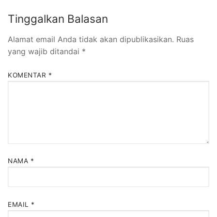
Tinggalkan Balasan
Alamat email Anda tidak akan dipublikasikan.
Ruas
yang wajib ditandai
*
KOMENTAR
*
NAMA
*
EMAIL
*