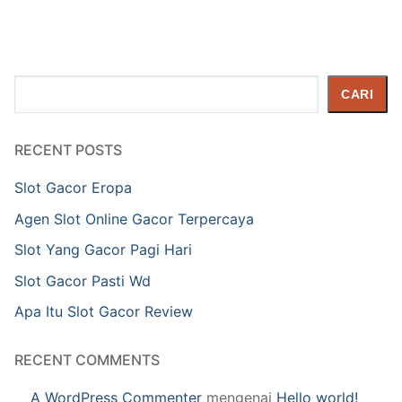
Cari
CARI
RECENT POSTS
Slot Gacor Eropa
Agen Slot Online Gacor Terpercaya
Slot Yang Gacor Pagi Hari
Slot Gacor Pasti Wd
Apa Itu Slot Gacor Review
RECENT COMMENTS
A WordPress Commenter
mengenai
Hello world!