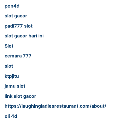
pen4d
slot gacor
padi777 slot
slot gacor hari ini
Slot
cemara 777
slot
ktpjitu
jamu slot
link slot gacor
https://laughingladiesrestaurant.com/about/
oli 4d