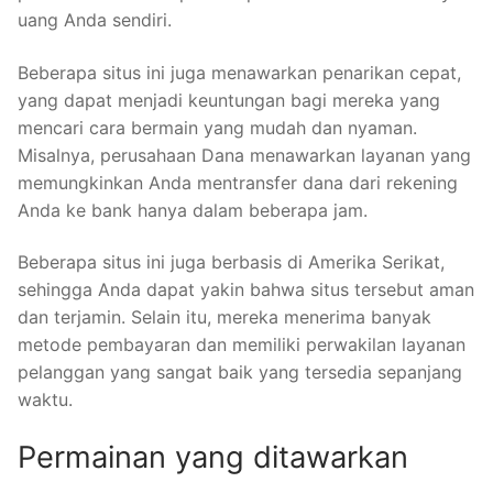
uang Anda sendiri.
Beberapa situs ini juga menawarkan penarikan cepat,
yang dapat menjadi keuntungan bagi mereka yang
mencari cara bermain yang mudah dan nyaman.
Misalnya, perusahaan Dana menawarkan layanan yang
memungkinkan Anda mentransfer dana dari rekening
Anda ke bank hanya dalam beberapa jam.
Beberapa situs ini juga berbasis di Amerika Serikat,
sehingga Anda dapat yakin bahwa situs tersebut aman
dan terjamin. Selain itu, mereka menerima banyak
metode pembayaran dan memiliki perwakilan layanan
pelanggan yang sangat baik yang tersedia sepanjang
waktu.
Permainan yang ditawarkan