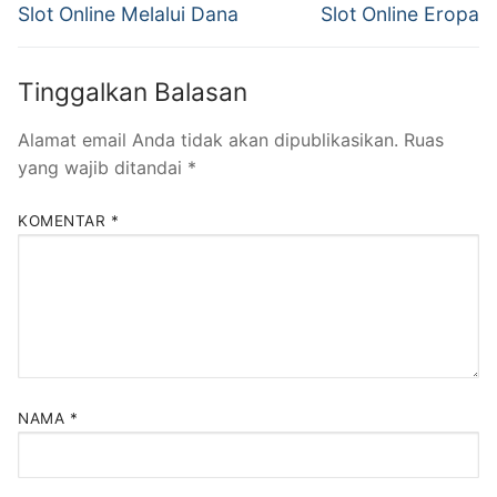
pos
Previous
Next
Slot Online Melalui Dana
Slot Online Eropa
post:
post:
Tinggalkan Balasan
Alamat email Anda tidak akan dipublikasikan.
Ruas
yang wajib ditandai
*
KOMENTAR
*
NAMA
*