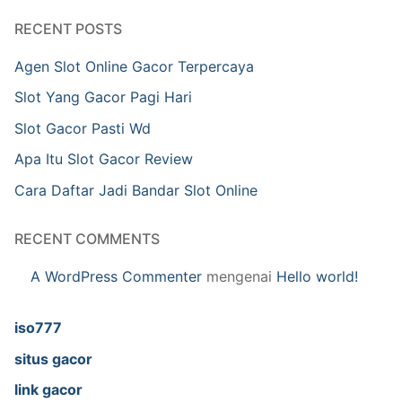
RECENT POSTS
Agen Slot Online Gacor Terpercaya
Slot Yang Gacor Pagi Hari
Slot Gacor Pasti Wd
Apa Itu Slot Gacor Review
Cara Daftar Jadi Bandar Slot Online
RECENT COMMENTS
A WordPress Commenter
mengenai
Hello world!
iso777
situs gacor
link gacor