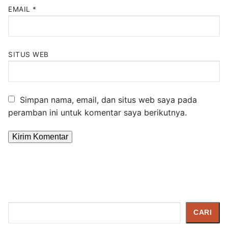
EMAIL
*
SITUS WEB
Simpan nama, email, dan situs web saya pada
peramban ini untuk komentar saya berikutnya.
Cari
CARI