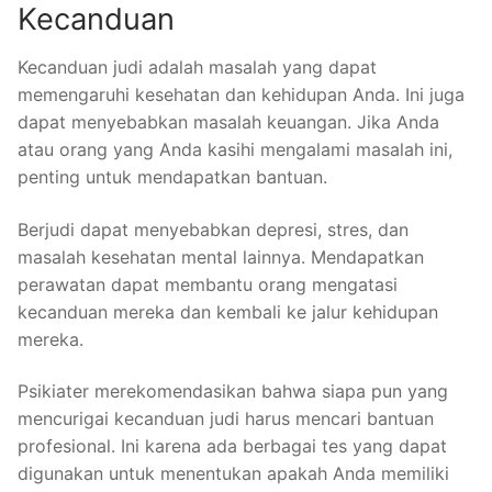
Kecanduan
Kecanduan judi adalah masalah yang dapat
memengaruhi kesehatan dan kehidupan Anda. Ini juga
dapat menyebabkan masalah keuangan. Jika Anda
atau orang yang Anda kasihi mengalami masalah ini,
penting untuk mendapatkan bantuan.
Berjudi dapat menyebabkan depresi, stres, dan
masalah kesehatan mental lainnya. Mendapatkan
perawatan dapat membantu orang mengatasi
kecanduan mereka dan kembali ke jalur kehidupan
mereka.
Psikiater merekomendasikan bahwa siapa pun yang
mencurigai kecanduan judi harus mencari bantuan
profesional. Ini karena ada berbagai tes yang dapat
digunakan untuk menentukan apakah Anda memiliki