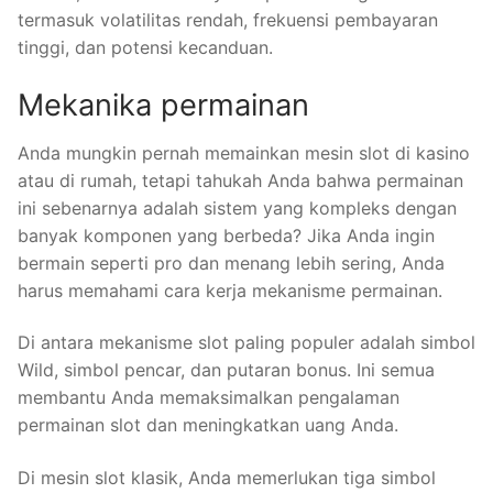
termasuk volatilitas rendah, frekuensi pembayaran
tinggi, dan potensi kecanduan.
Mekanika permainan
Anda mungkin pernah memainkan mesin slot di kasino
atau di rumah, tetapi tahukah Anda bahwa permainan
ini sebenarnya adalah sistem yang kompleks dengan
banyak komponen yang berbeda? Jika Anda ingin
bermain seperti pro dan menang lebih sering, Anda
harus memahami cara kerja mekanisme permainan.
Di antara mekanisme slot paling populer adalah simbol
Wild, simbol pencar, dan putaran bonus. Ini semua
membantu Anda memaksimalkan pengalaman
permainan slot dan meningkatkan uang Anda.
Di mesin slot klasik, Anda memerlukan tiga simbol