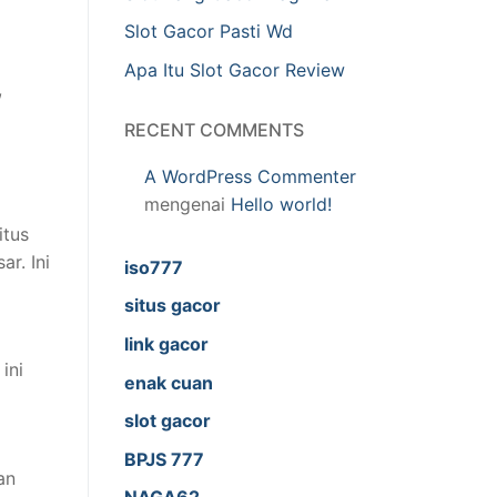
Slot Gacor Pasti Wd
Apa Itu Slot Gacor Review
,
RECENT COMMENTS
A WordPress Commenter
mengenai
Hello world!
itus
r. Ini
iso777
situs gacor
link gacor
ini
enak cuan
slot gacor
BPJS 777
an