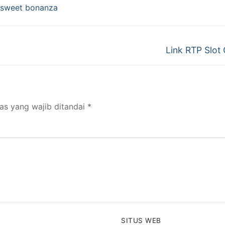
sweet bonanza
Next
Link RTP Slot
post:
as yang wajib ditandai
*
SITUS WEB