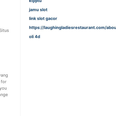
ktpjitu
jamu slot
link slot gacor
https://laughingladiesrestaurant.com/abou
Situs
oli 4d
yang
 for
 you
range