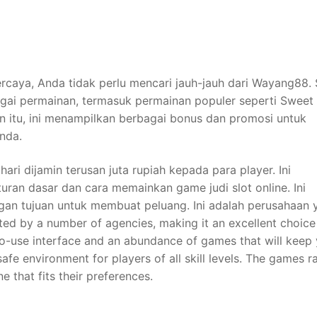
rcaya, Anda tidak perlu mencari jauh-jauh dari Wayang88. 
ai permainan, termasuk permainan populer seperti Sweet
in itu, ini menampilkan berbagai bonus dan promosi untuk
nda.
ri dijamin terusan juta rupiah kepada para player. Ini
an dasar dan cara memainkan game judi slot online. Ini
an tujuan untuk membuat peluang. Ini adalah perusahaan 
ated by a number of agencies, making it an excellent choice
-to-use interface and an abundance of games that will keep
safe environment for players of all skill levels. The games 
 that fits their preferences.