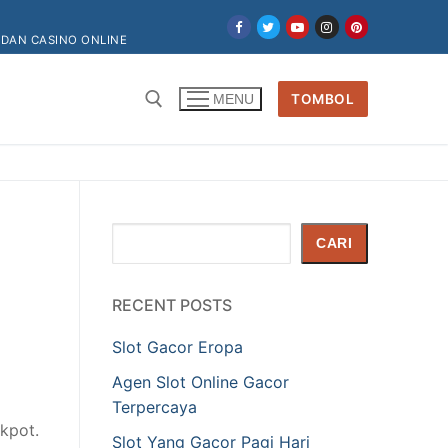
 DAN CASINO ONLINE
TOMBOL
MENU
Cari
CARI
RECENT POSTS
Slot Gacor Eropa
Agen Slot Online Gacor
Terpercaya
kpot.
Slot Yang Gacor Pagi Hari