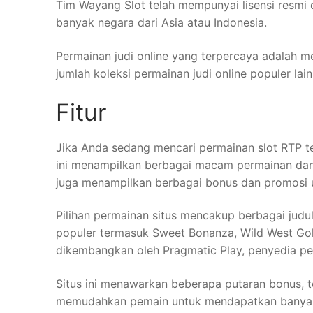
Tim Wayang Slot telah mempunyai lisensi resmi 
banyak negara dari Asia atau Indonesia.
Permainan judi online yang terpercaya adalah mem
jumlah koleksi permainan judi online populer lai
Fitur
Jika Anda sedang mencari permainan slot RTP t
ini menampilkan berbagai macam permainan dan
juga menampilkan berbagai bonus dan promosi 
Pilihan permainan situs mencakup berbagai judul,
populer termasuk Sweet Bonanza, Wild West Gold,
dikembangkan oleh Pragmatic Play, penyedia per
Situs ini menawarkan beberapa putaran bonus, te
memudahkan pemain untuk mendapatkan banyak 