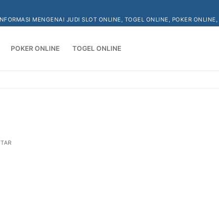
FORMASI MENGENAI JUDI SLOT ONLINE, TOGEL ONLINE, POKER ONLINE,
POKER ONLINE
TOGEL ONLINE
Cari:
TAR