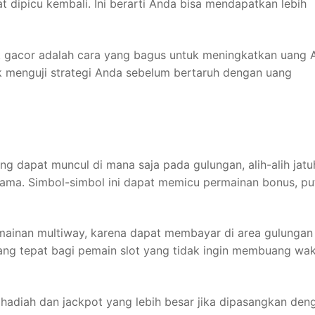
t dipicu kembali. Ini berarti Anda bisa mendapatkan lebih
ot gacor adalah cara yang bagus untuk meningkatkan uang 
k menguji strategi Anda sebelum bertaruh dengan uang
 dapat muncul di mana saja pada gulungan, alih-alih jatu
ama. Simbol-simbol ini dapat memicu permainan bonus, pu
mainan multiway, karena dapat membayar di area gulungan
 yang tepat bagi pemain slot yang tidak ingin membuang wa
 hadiah dan jackpot yang lebih besar jika dipasangkan den