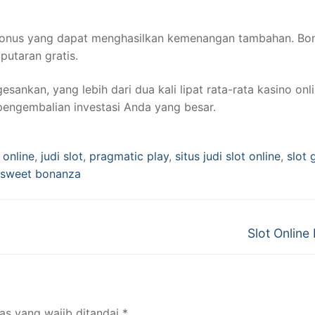
 bonus yang dapat menghasilkan kemenangan tambahan. Bon
putaran gratis.
kan, yang lebih dari dua kali lipat rata-rata kasino onlin
pengembalian investasi Anda yang besar.
 online
,
judi slot
,
pragmatic play
,
situs judi slot online
,
slot 
sweet bonanza
Next
Slot Online
post:
as yang wajib ditandai
*