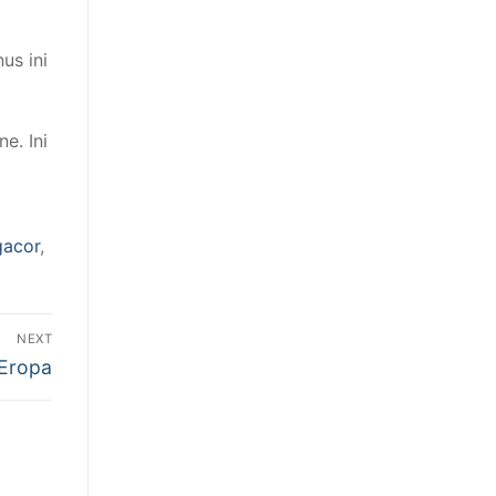
us ini
e. Ini
gacor
,
NEXT
 Eropa