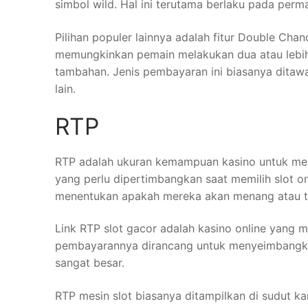
simbol wild. Hal ini terutama berlaku pada per
Pilihan populer lainnya adalah fitur Double Cha
memungkinkan pemain melakukan dua atau lebih
tambahan. Jenis pembayaran ini biasanya ditawa
lain.
RTP
RTP adalah ukuran kemampuan kasino untuk mem
yang perlu dipertimbangkan saat memilih slot o
menentukan apakah mereka akan menang atau t
Link RTP slot gacor adalah kasino online yang 
pembayarannya dirancang untuk menyeimbangkan
sangat besar.
RTP mesin slot biasanya ditampilkan di sudut 