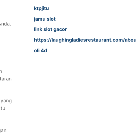
ktpjitu
jamu slot
Anda.
link slot gacor
https://laughingladiesrestaurant.com/abou
oli 4d
h
taran
 yang
ktu
gan