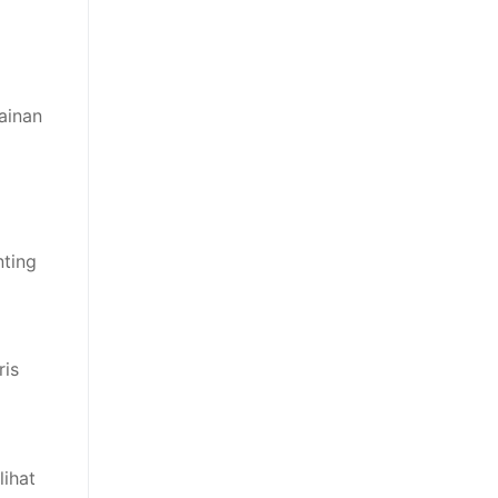
ainan
nting
ris
ihat