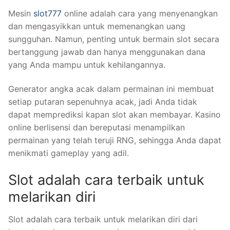
Mesin
slot777
online adalah cara yang menyenangkan
dan mengasyikkan untuk memenangkan uang
sungguhan. Namun, penting untuk bermain slot secara
bertanggung jawab dan hanya menggunakan dana
yang Anda mampu untuk kehilangannya.
Generator angka acak dalam permainan ini membuat
setiap putaran sepenuhnya acak, jadi Anda tidak
dapat memprediksi kapan slot akan membayar. Kasino
online berlisensi dan bereputasi menampilkan
permainan yang telah teruji RNG, sehingga Anda dapat
menikmati gameplay yang adil.
Slot adalah cara terbaik untuk
melarikan diri
Slot adalah cara terbaik untuk melarikan diri dari