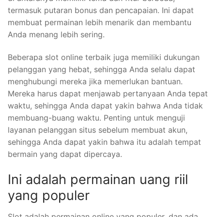
termasuk putaran bonus dan pencapaian. Ini dapat
membuat permainan lebih menarik dan membantu
Anda menang lebih sering.
Beberapa slot online terbaik juga memiliki dukungan
pelanggan yang hebat, sehingga Anda selalu dapat
menghubungi mereka jika memerlukan bantuan.
Mereka harus dapat menjawab pertanyaan Anda tepat
waktu, sehingga Anda dapat yakin bahwa Anda tidak
membuang-buang waktu. Penting untuk menguji
layanan pelanggan situs sebelum membuat akun,
sehingga Anda dapat yakin bahwa itu adalah tempat
bermain yang dapat dipercaya.
Ini adalah permainan uang riil
yang populer
Slot adalah permainan online yang populer, dan ada