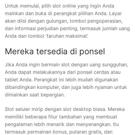
Untuk memulai, pilih slot online yang ingin Anda
mainkan dan buka di perangkat pilihan Anda. Layar
akan diisi dengan gulungan, tombol pengoperasian,
dan informasi perjudian penting, termasuk jumlah uang
Anda dan tombol ‘taruhan maksimal’.
Mereka tersedia di ponsel
Jika Anda ingin bermain slot dengan uang sungguhan,
Anda dapat melakukannya dari ponsel cerdas atau
tablet Anda. Perangkat ini lebih mudah digunakan
dibandingkan komputer, dan juga lebih nyaman untuk
dimainkan saat bepergian.
Slot seluler mirip dengan slot desktop biasa. Mereka
memiliki beberapa fitur tambahan yang membuat
pengalaman lebih menarik dan menyenangkan. Itu
termasuk permainan bonus, putaran gratis, dan