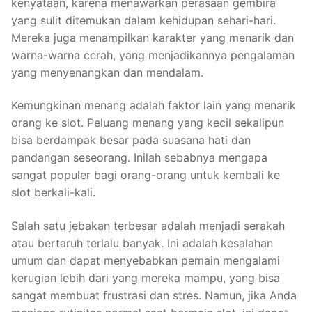
kenyataan, karena menawarkan perasaan gembira
yang sulit ditemukan dalam kehidupan sehari-hari.
Mereka juga menampilkan karakter yang menarik dan
warna-warna cerah, yang menjadikannya pengalaman
yang menyenangkan dan mendalam.
Kemungkinan menang adalah faktor lain yang menarik
orang ke slot. Peluang menang yang kecil sekalipun
bisa berdampak besar pada suasana hati dan
pandangan seseorang. Inilah sebabnya mengapa
sangat populer bagi orang-orang untuk kembali ke
slot berkali-kali.
Salah satu jebakan terbesar adalah menjadi serakah
atau bertaruh terlalu banyak. Ini adalah kesalahan
umum dan dapat menyebabkan pemain mengalami
kerugian lebih dari yang mereka mampu, yang bisa
sangat membuat frustrasi dan stres. Namun, jika Anda