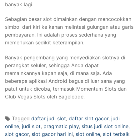
banyak lagi.
Sebagian besar slot dimainkan dengan mencocokkan
simbol dari kiri ke kanan melintasi gulungan atau garis
pembayaran. Ini adalah proses sederhana yang
memerlukan sedikit keterampilan.
Banyak pengembang yang menyediakan slotnya di
perangkat seluler, sehingga Anda dapat
memainkannya kapan saja, di mana saja. Ada
beberapa aplikasi Android bagus di luar sana yang
patut untuk dicoba, termasuk Momentum Slots dan
Club Vegas Slots oleh Bagelcode.
Tagged
daftar judi slot
,
daftar slot gacor
,
judi
online
,
judi slot
,
pragmatic play
,
situs judi slot online
,
slot gacor
,
slot gacor hari ini
,
slot online
,
slot terbaik