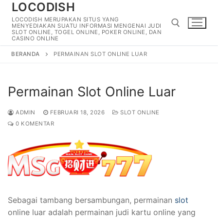
LOCODISH
Lompat
ke
LOCODISH MERUPAKAN SITUS YANG
MENYEDIAKAN SUATU INFORMASI MENGENAI JUDI
konten
SLOT ONLINE, TOGEL ONLINE, POKER ONLINE, DAN
CASINO ONLINE
BERANDA
PERMAINAN SLOT ONLINE LUAR
Cari:
Permainan Slot Online Luar
ADMIN
FEBRUARI 18, 2026
SLOT ONLINE
0 KOMENTAR
Sebagai tambang bersambungan, permainan
slot
online luar adalah permainan judi kartu online yang