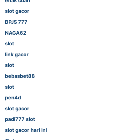
enak cuan
slot gacor
BPJS 777
NAGA62
slot
link gacor
slot
bebasbet88
slot
pen4d
slot gacor
padi777 slot
slot gacor hari ini