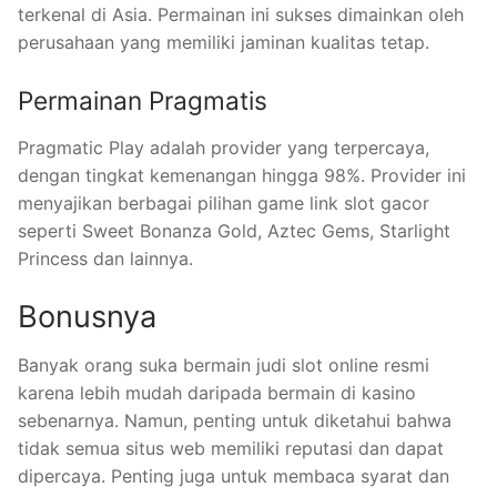
terkenal di Asia. Permainan ini sukses dimainkan oleh
perusahaan yang memiliki jaminan kualitas tetap.
Permainan Pragmatis
Pragmatic Play adalah provider yang terpercaya,
dengan tingkat kemenangan hingga 98%. Provider ini
menyajikan berbagai pilihan game link slot gacor
seperti Sweet Bonanza Gold, Aztec Gems, Starlight
Princess dan lainnya.
Bonusnya
Banyak orang suka bermain judi slot online resmi
karena lebih mudah daripada bermain di kasino
sebenarnya. Namun, penting untuk diketahui bahwa
tidak semua situs web memiliki reputasi dan dapat
dipercaya. Penting juga untuk membaca syarat dan