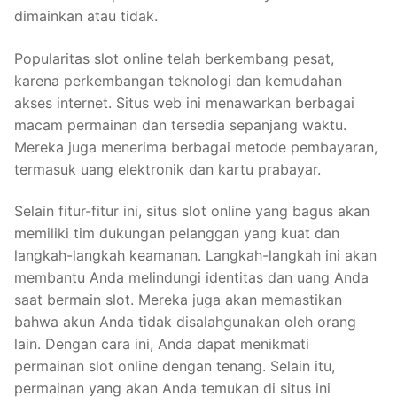
dimainkan atau tidak.
Popularitas slot online telah berkembang pesat,
karena perkembangan teknologi dan kemudahan
akses internet. Situs web ini menawarkan berbagai
macam permainan dan tersedia sepanjang waktu.
Mereka juga menerima berbagai metode pembayaran,
termasuk uang elektronik dan kartu prabayar.
Selain fitur-fitur ini, situs slot online yang bagus akan
memiliki tim dukungan pelanggan yang kuat dan
langkah-langkah keamanan. Langkah-langkah ini akan
membantu Anda melindungi identitas dan uang Anda
saat bermain slot. Mereka juga akan memastikan
bahwa akun Anda tidak disalahgunakan oleh orang
lain. Dengan cara ini, Anda dapat menikmati
permainan slot online dengan tenang. Selain itu,
permainan yang akan Anda temukan di situs ini