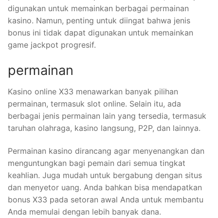
digunakan untuk memainkan berbagai permainan
kasino. Namun, penting untuk diingat bahwa jenis
bonus ini tidak dapat digunakan untuk memainkan
game jackpot progresif.
permainan
Kasino online X33 menawarkan banyak pilihan
permainan, termasuk slot online. Selain itu, ada
berbagai jenis permainan lain yang tersedia, termasuk
taruhan olahraga, kasino langsung, P2P, dan lainnya.
Permainan kasino dirancang agar menyenangkan dan
menguntungkan bagi pemain dari semua tingkat
keahlian. Juga mudah untuk bergabung dengan situs
dan menyetor uang. Anda bahkan bisa mendapatkan
bonus X33 pada setoran awal Anda untuk membantu
Anda memulai dengan lebih banyak dana.