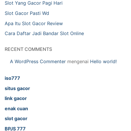
Slot Yang Gacor Pagi Hari
Slot Gacor Pasti Wd
Apa Itu Slot Gacor Review
Cara Daftar Jadi Bandar Slot Online
RECENT COMMENTS
A WordPress Commenter
mengenai
Hello world!
iso777
situs gacor
link gacor
enak cuan
slot gacor
BPJS 777