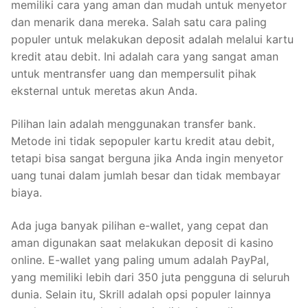
memiliki cara yang aman dan mudah untuk menyetor
dan menarik dana mereka. Salah satu cara paling
populer untuk melakukan deposit adalah melalui kartu
kredit atau debit. Ini adalah cara yang sangat aman
untuk mentransfer uang dan mempersulit pihak
eksternal untuk meretas akun Anda.
Pilihan lain adalah menggunakan transfer bank.
Metode ini tidak sepopuler kartu kredit atau debit,
tetapi bisa sangat berguna jika Anda ingin menyetor
uang tunai dalam jumlah besar dan tidak membayar
biaya.
Ada juga banyak pilihan e-wallet, yang cepat dan
aman digunakan saat melakukan deposit di kasino
online. E-wallet yang paling umum adalah PayPal,
yang memiliki lebih dari 350 juta pengguna di seluruh
dunia. Selain itu, Skrill adalah opsi populer lainnya