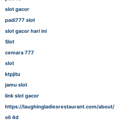
slot gacor
padi777 slot
slot gacor hari ini
Slot
cemara 777
slot
ktpjitu
jamu slot
link slot gacor
https://laughingladiesrestaurant.com/about/
oli 4d