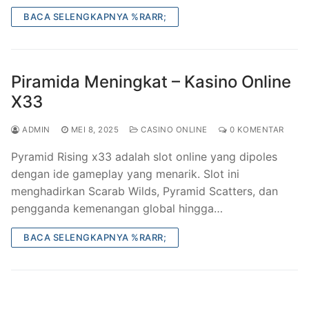
BACA SELENGKAPNYA %RARR;
Piramida Meningkat – Kasino Online
X33
ADMIN
MEI 8, 2025
CASINO ONLINE
0 KOMENTAR
Pyramid Rising x33 adalah slot online yang dipoles
dengan ide gameplay yang menarik. Slot ini
menghadirkan Scarab Wilds, Pyramid Scatters, dan
pengganda kemenangan global hingga…
BACA SELENGKAPNYA %RARR;