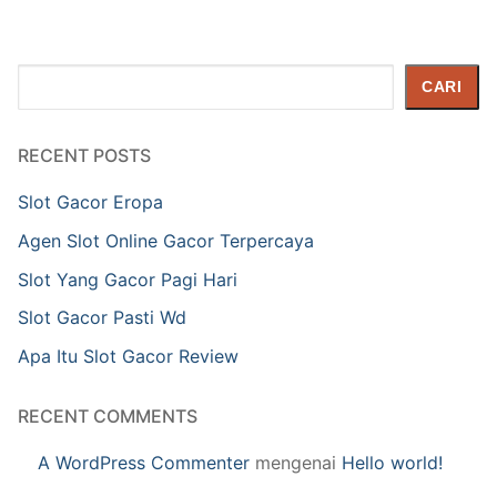
Cari
CARI
RECENT POSTS
Slot Gacor Eropa
Agen Slot Online Gacor Terpercaya
Slot Yang Gacor Pagi Hari
Slot Gacor Pasti Wd
Apa Itu Slot Gacor Review
RECENT COMMENTS
A WordPress Commenter
mengenai
Hello world!