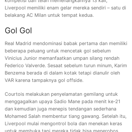
kompetisi dan telah memenangkannya 13 kali,
Liverpool memiliki enam gelar mereka sendiri – satu di
belakang AC Milan untuk tempat kedua.
Gol Gol
Real Madrid mendominasi babak pertama dan memiliki
beberapa peluang untuk mencetak gol sebelum
Vinicius Junior memanfaatkan umpan silang rendah
Federico Valverde. Sesaat sebelum turun minum, Karim
Benzema berada di dalam kotak tetapi dianulir oleh
VAR karena tampaknya gol offside.
Courtois melakukan penyelamatan gemilang untuk
menggagalkan upaya Sadio Mane pada menit ke-21
dan kemudian juga menepis tendangan sederhana
Mohamed Salah membentur tiang gawang.
Setelah itu,
Liverpool mulai mengontrol bola dan menekan keras
untuk membuka tapi mereka tidak bisa menerobos.