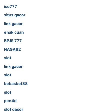
iso777
situs gacor
link gacor
enak cuan
BPJS 777
NAGA62
slot
link gacor
slot
bebasbet88
slot
pen4d
slot gacor