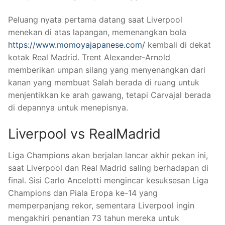
Peluang nyata pertama datang saat Liverpool
menekan di atas lapangan, memenangkan bola
https://www.momoyajapanese.com/
kembali di dekat
kotak Real Madrid. Trent Alexander-Arnold
memberikan umpan silang yang menyenangkan dari
kanan yang membuat Salah berada di ruang untuk
menjentikkan ke arah gawang, tetapi Carvajal berada
di depannya untuk menepisnya.
Liverpool vs RealMadrid
Liga Champions akan berjalan lancar akhir pekan ini,
saat Liverpool dan Real Madrid saling berhadapan di
final. Sisi Carlo Ancelotti mengincar kesuksesan Liga
Champions dan Piala Eropa ke-14 yang
memperpanjang rekor, sementara Liverpool ingin
mengakhiri penantian 73 tahun mereka untuk