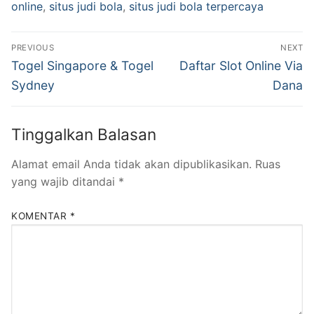
online
,
situs judi bola
,
situs judi bola terpercaya
Navigasi
PREVIOUS
NEXT
pos
Previous
Next
Togel Singapore & Togel
Daftar Slot Online Via
post:
post:
Sydney
Dana
Tinggalkan Balasan
Alamat email Anda tidak akan dipublikasikan.
Ruas
yang wajib ditandai
*
KOMENTAR
*