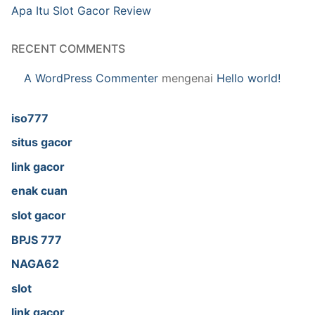
Apa Itu Slot Gacor Review
RECENT COMMENTS
A WordPress Commenter
mengenai
Hello world!
iso777
situs gacor
link gacor
enak cuan
slot gacor
BPJS 777
NAGA62
slot
link gacor