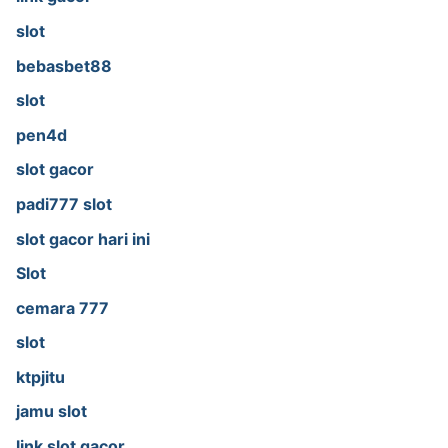
slot
bebasbet88
slot
pen4d
slot gacor
padi777 slot
slot gacor hari ini
Slot
cemara 777
slot
ktpjitu
jamu slot
link slot gacor