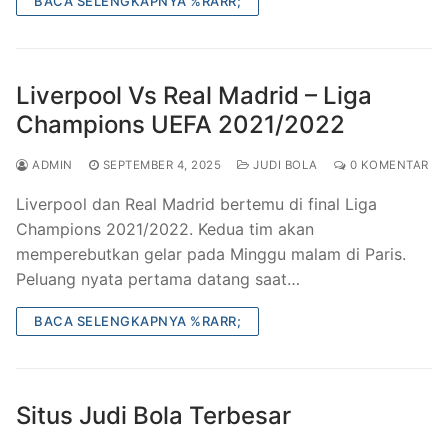
BACA SELENGKAPNYA %RARR;
Liverpool Vs Real Madrid – Liga
Champions UEFA 2021/2022
ADMIN
SEPTEMBER 4, 2025
JUDI BOLA
0 KOMENTAR
Liverpool dan Real Madrid bertemu di final Liga
Champions 2021/2022. Kedua tim akan
memperebutkan gelar pada Minggu malam di Paris.
Peluang nyata pertama datang saat…
BACA SELENGKAPNYA %RARR;
Situs Judi Bola Terbesar