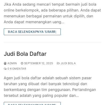
Jika Anda sedang mencari tempat bermain judi bola
online berkelompok, ada beberapa pilihan. Anda dapat
menemukan berbagai permainan untuk dipilih, dan
Anda dapat memenangkan uang…
BACA SELENGKAPNYA %RARR;
Judi Bola Daftar
ADMIN
SEPTEMBER 12, 2025
JUDI BOLA
0 KOMENTAR
Agen judi bola daftar adalah sebuah sistem pasar
taruhan yang dibuat dari banyak teknologi dan
berkembang dengan tim penggunaan. Pertandingan
tersebut adalah yang paling populer dan…