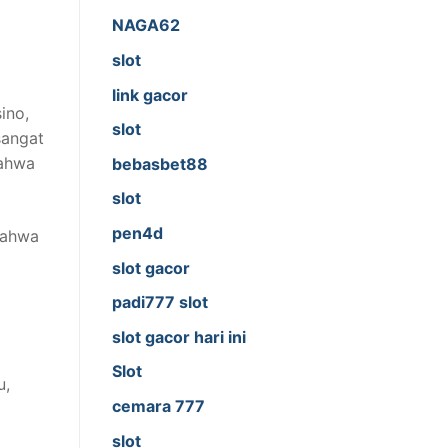
NAGA62
slot
link gacor
ino,
slot
sangat
bahwa
bebasbet88
slot
pen4d
bahwa
slot gacor
padi777 slot
slot gacor hari ini
Slot
u,
cemara 777
slot