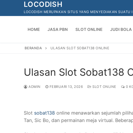
LOCODISH
Lompat
ke
LOCODISH MERUPAKAN SITUS YANG MENYEDIAKAN SUATU IN
konten
HOME
JASA PBN
SLOT ONLINE
JUDI BOLA
BERANDA
ULASAN SLOT SOBAT138 ONLINE
Ulasan Slot Sobat138 O
ADMIN
FEBRUARI 13, 2026
SLOT ONLINE
0 K
Slot
sobat138
online menawarkan sejumlah piliha
Tan, Sic Bo, dan permainan meja virtual. Beber