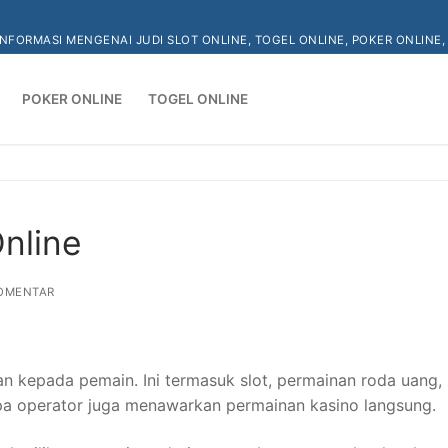
FORMASI MENGENAI JUDI SLOT ONLINE, TOGEL ONLINE, POKER ONLINE,
POKER ONLINE
TOGEL ONLINE
Cari:
nline
OMENTAR
n kepada pemain. Ini termasuk slot, permainan roda uang,
apa operator juga menawarkan permainan kasino langsung.