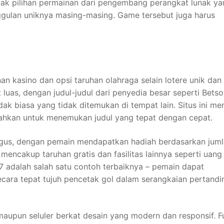
yak pilihan permainan dari pengembang perangkat lunak ya
ggulan uniknya masing-masing. Game tersebut juga harus
n kasino dan opsi taruhan olahraga selain lotere unik dan
luas, dengan judul-judul dari penyedia besar seperti Betso
ak biasa yang tidak ditemukan di tempat lain. Situs ini mem
ahkan untuk menemukan judul yang tepat dengan cepat.
agus, dengan pemain mendapatkan hadiah berdasarkan jum
mencakup taruhan gratis dan fasilitas lainnya seperti uang
 7 adalah salah satu contoh terbaiknya – pemain dapat
ra tepat tujuh pencetak gol dalam serangkaian pertandi
maupun seluler berkat desain yang modern dan responsif. F