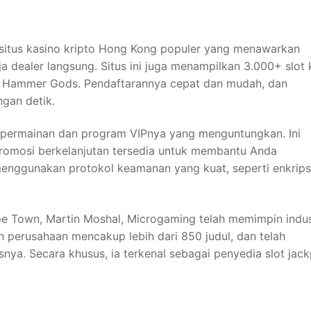
 situs kasino kripto Hong Kong populer yang menawarkan
dealer langsung. Situs ini juga menampilkan 3.000+ slot k
an Hammer Gods. Pendaftarannya cepat dan mudah, dan
ngan detik.
an permainan dan program VIPnya yang menguntungkan. Ini
omosi berkelanjutan tersedia untuk membantu Anda
menggunakan protokol keamanan yang kuat, seperti enkrips
Cape Town, Martin Moshal, Microgaming telah memimpin indus
an perusahaan mencakup lebih dari 850 judul, dan telah
a. Secara khusus, ia terkenal sebagai penyedia slot jack