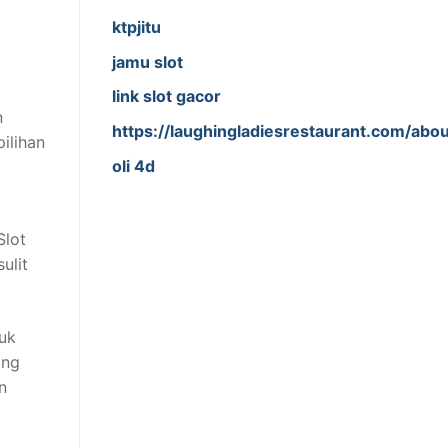
ktpjitu
jamu slot
link slot gacor
n
https://laughingladiesrestaurant.com/abou
ilihan
oli 4d
Slot
ulit
uk
ang
n