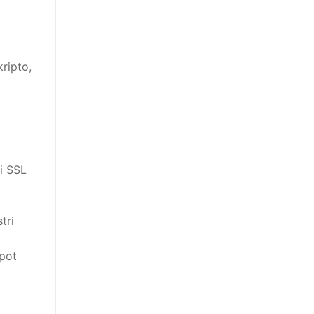
ripto,
i SSL
tri
pot