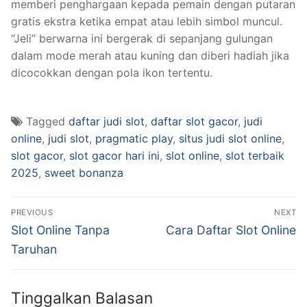
memberi penghargaan kepada pemain dengan putaran
gratis ekstra ketika empat atau lebih simbol muncul.
“Jeli” berwarna ini bergerak di sepanjang gulungan
dalam mode merah atau kuning dan diberi hadiah jika
dicocokkan dengan pola ikon tertentu.
Tagged
daftar judi slot
,
daftar slot gacor
,
judi
online
,
judi slot
,
pragmatic play
,
situs judi slot online
,
slot gacor
,
slot gacor hari ini
,
slot online
,
slot terbaik
2025
,
sweet bonanza
Navigasi
PREVIOUS
NEXT
pos
Previous
Next
Slot Online Tanpa
Cara Daftar Slot Online
post:
post:
Taruhan
Tinggalkan Balasan