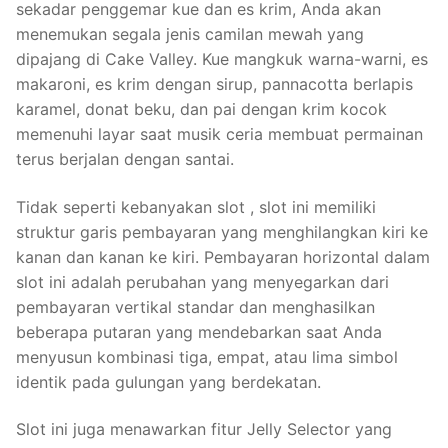
sekadar penggemar kue dan es krim, Anda akan
menemukan segala jenis camilan mewah yang
dipajang di Cake Valley. Kue mangkuk warna-warni, es
makaroni, es krim dengan sirup, pannacotta berlapis
karamel, donat beku, dan pai dengan krim kocok
memenuhi layar saat musik ceria membuat permainan
terus berjalan dengan santai.
Tidak seperti kebanyakan slot , slot ini memiliki
struktur garis pembayaran yang menghilangkan kiri ke
kanan dan kanan ke kiri. Pembayaran horizontal dalam
slot ini adalah perubahan yang menyegarkan dari
pembayaran vertikal standar dan menghasilkan
beberapa putaran yang mendebarkan saat Anda
menyusun kombinasi tiga, empat, atau lima simbol
identik pada gulungan yang berdekatan.
Slot ini juga menawarkan fitur Jelly Selector yang