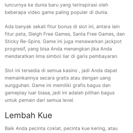
luncurnya ke dunia baru yang terinspirasi oleh
beberapa video game paling populer di dunia.
Ada banyak sekali fitur bonus di slot ini, antara lain
fitur peta, Sleigh Free Games, Santa Free Games, dan
Sticky Re-Spins. Game ini juga menawarkan jackpot
progresif, yang bisa Anda menangkan jika Anda
mendaratkan lima simbol liar di garis pembayaran.
Slot ini tersedia di semua kasino , jadi Anda dapat
memainkannya secara gratis atau dengan uang
sungguhan. Game ini memiliki grafis bagus dan
gameplay luar biasa, jadi ini adalah pilihan bagus
untuk pemain dari semua level.
Lembah Kue
Baik Anda pecinta coklat, pecinta kue kering, atau