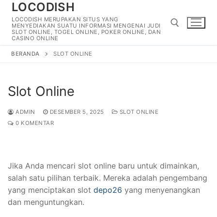
LOCODISH
Lompat
ke
LOCODISH MERUPAKAN SITUS YANG
MENYEDIAKAN SUATU INFORMASI MENGENAI JUDI
konten
SLOT ONLINE, TOGEL ONLINE, POKER ONLINE, DAN
CASINO ONLINE
BERANDA
SLOT ONLINE
Cari:
Slot Online
ADMIN
DESEMBER 5, 2025
SLOT ONLINE
0 KOMENTAR
Jika Anda mencari slot online baru untuk dimainkan,
salah satu pilihan terbaik. Mereka adalah pengembang
yang menciptakan slot
depo26
yang menyenangkan
dan menguntungkan.