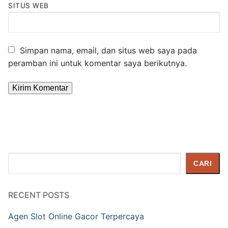
SITUS WEB
Simpan nama, email, dan situs web saya pada
peramban ini untuk komentar saya berikutnya.
Cari
CARI
RECENT POSTS
Agen Slot Online Gacor Terpercaya