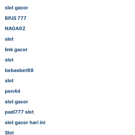
slot gacor
BPJS 777
NAGA62
slot
link gacor
slot
bebasbet88
slot
pen4d
slot gacor
padi777 slot
slot gacor hari ini
Slot