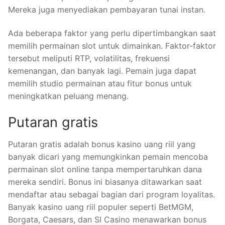
Mereka juga menyediakan pembayaran tunai instan.
Ada beberapa faktor yang perlu dipertimbangkan saat
memilih permainan slot untuk dimainkan. Faktor-faktor
tersebut meliputi RTP, volatilitas, frekuensi
kemenangan, dan banyak lagi. Pemain juga dapat
memilih studio permainan atau fitur bonus untuk
meningkatkan peluang menang.
Putaran gratis
Putaran gratis adalah bonus kasino uang riil yang
banyak dicari yang memungkinkan pemain mencoba
permainan slot online tanpa mempertaruhkan dana
mereka sendiri. Bonus ini biasanya ditawarkan saat
mendaftar atau sebagai bagian dari program loyalitas.
Banyak kasino uang riil populer seperti BetMGM,
Borgata, Caesars, dan SI Casino menawarkan bonus