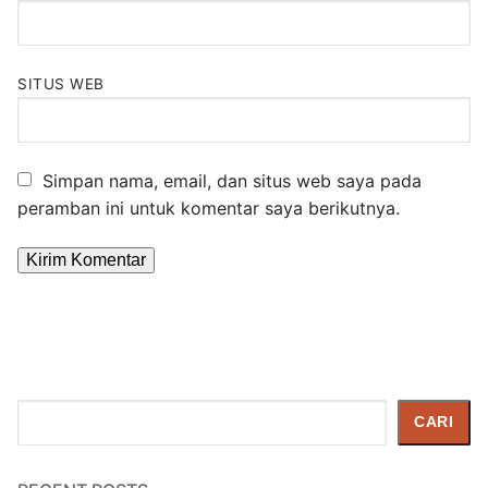
SITUS WEB
Simpan nama, email, dan situs web saya pada
peramban ini untuk komentar saya berikutnya.
Cari
CARI