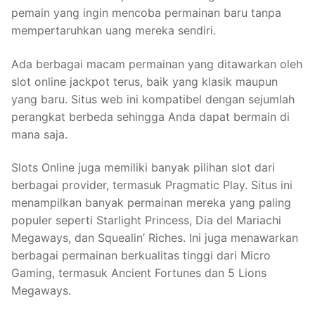
pemain yang ingin mencoba permainan baru tanpa
mempertaruhkan uang mereka sendiri.
Ada berbagai macam permainan yang ditawarkan oleh
slot online jackpot terus, baik yang klasik maupun
yang baru. Situs web ini kompatibel dengan sejumlah
perangkat berbeda sehingga Anda dapat bermain di
mana saja.
Slots Online juga memiliki banyak pilihan slot dari
berbagai provider, termasuk Pragmatic Play. Situs ini
menampilkan banyak permainan mereka yang paling
populer seperti Starlight Princess, Dia del Mariachi
Megaways, dan Squealin’ Riches. Ini juga menawarkan
berbagai permainan berkualitas tinggi dari Micro
Gaming, termasuk Ancient Fortunes dan 5 Lions
Megaways.