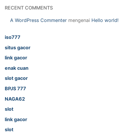
RECENT COMMENTS
A WordPress Commenter
mengenai
Hello world!
iso777
situs gacor
link gacor
enak cuan
slot gacor
BPJS 777
NAGA62
slot
link gacor
slot