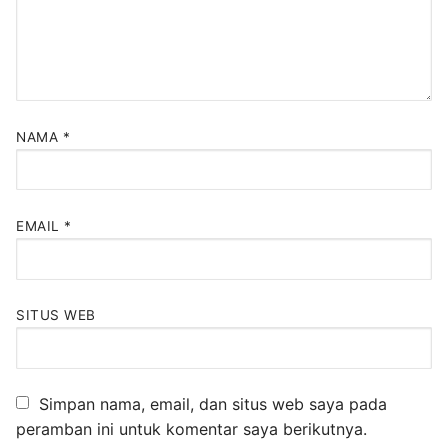
NAMA
*
EMAIL
*
SITUS WEB
Simpan nama, email, dan situs web saya pada
peramban ini untuk komentar saya berikutnya.