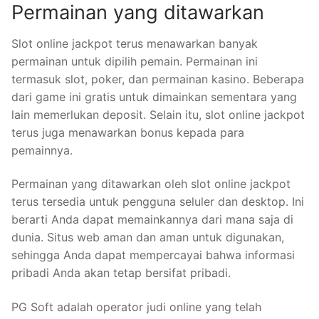
Permainan yang ditawarkan
Slot online jackpot terus menawarkan banyak
permainan untuk dipilih pemain. Permainan ini
termasuk slot, poker, dan permainan kasino. Beberapa
dari game ini gratis untuk dimainkan sementara yang
lain memerlukan deposit. Selain itu, slot online jackpot
terus juga menawarkan bonus kepada para
pemainnya.
Permainan yang ditawarkan oleh slot online jackpot
terus tersedia untuk pengguna seluler dan desktop. Ini
berarti Anda dapat memainkannya dari mana saja di
dunia. Situs web aman dan aman untuk digunakan,
sehingga Anda dapat mempercayai bahwa informasi
pribadi Anda akan tetap bersifat pribadi.
PG Soft adalah operator judi online yang telah