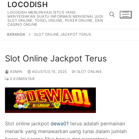
LOCODISH
Lompat
ke
LOCODISH MERUPAKAN SITUS YANG
MENYEDIAKAN SUATU INFORMASI MENGENAI JUDI
konten
SLOT ONLINE, TOGEL ONLINE, POKER ONLINE, DAN
CASINO ONLINE
BERANDA
SLOT ONLINE JACKPOT TERUS
Cari:
Slot Online Jackpot Terus
ADMIN
AGUSTUS 15, 2025
SLOT ONLINE
0 KOMENTAR
Slot online jackpot
dewa01
terus adalah permainan
menarik yang menawarkan uang tunai dalam jumlah