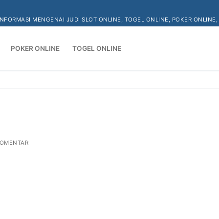
FORMASI MENGENAI JUDI SLOT ONLINE, TOGEL ONLINE, POKER ONLINE,
POKER ONLINE
TOGEL ONLINE
Cari:
KOMENTAR