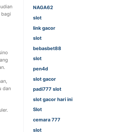
judian
NAGA62
 bagi
slot
link gacor
slot
bebasbet88
sino
slot
yang
an.
pen4d
slot gacor
nan,
u dan
padi777 slot
slot gacor hari ini
Slot
ler.
cemara 777
slot