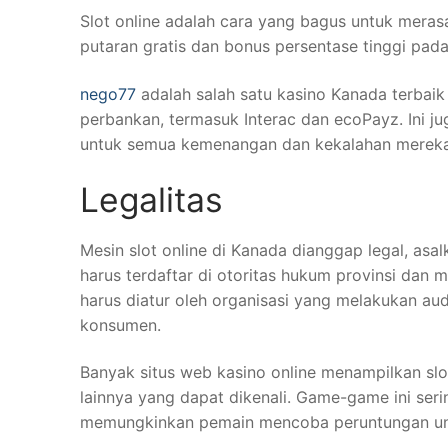
Slot online adalah cara yang bagus untuk mera
putaran gratis dan bonus persentase tinggi pad
nego77
adalah salah satu kasino Kanada terbaik
perbankan, termasuk Interac dan ecoPayz.
Ini 
untuk semua kemenangan dan kekalahan mereka
Legalitas
Mesin slot online di Kanada dianggap legal, asa
harus terdaftar di otoritas hukum provinsi dan
harus diatur oleh organisasi yang melakukan aud
konsumen.
Banyak situs web kasino online menampilkan sl
lainnya yang dapat dikenali.
Game-game ini serin
memungkinkan pemain mencoba peruntungan u