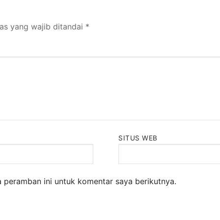
as yang wajib ditandai
*
SITUS WEB
 peramban ini untuk komentar saya berikutnya.