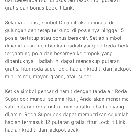
dan beberapa fitur khusus termasuk fitur putaran
gratis dan bonus Lock It Link.
Selama bonus , simbol Dinamit akan muncul di
gulungan dan tetap terkunci di posisinya hingga 15
posisi tertutup atau bonus berakhir. Setiap simbol
dinamit akan memberikan hadiah yang berbeda-beda
tergantung pola dan besarnya kelompok yang
dibentuknya. Hadiah ini dapat mencakup putaran
gratis, fitur roda superlock, hadiah kredit, dan jackpot
mini, minor, mayor, grand, atau super.
Ketika simbol pencar dinamit dengan tanda air Roda
Superlock muncul selama fitur , Anda akan menerima
satu putaran roda untuk mendapatkan hadiah yang
dijamin. Roda Superlock dapat memberikan sejumlah
hadiah termasuk 12 putaran gratis, fitur Lock It Link,
hadiah kredit, dan jackpot acak.