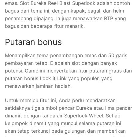
emas. Slot Eureka Reel Blast Superlock adalah contoh
bagus dari tema ini, dengan kapak, bagal, dan helm
penambang dipajang. Ia juga menawarkan RTP yang
bagus dan beberapa fitur menarik.
Putaran bonus
Menampilkan tema penambangan emas dan 50 garis
pembayaran tetap, E adalah slot dengan banyak
potensi. Game ini menyertakan fitur putaran gratis dan
putaran bonus Lock it Link yang populer, yang
menawarkan jaminan hadiah.
Untuk memicu fitur ini, Anda perlu mendaratkan
setidaknya tiga simbol pencar Eureka atau lima pencar
dinamit dengan tanda air Superlock Wheel. Setiap
kelompok dinamit yang muncul selama putaran ini
akan tetap terkunci pada gulungan dan memberikan