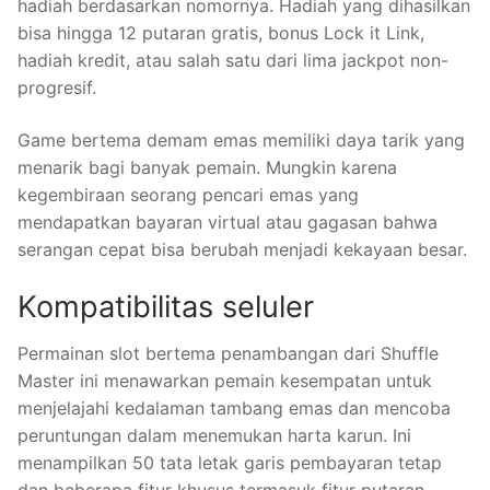
hadiah berdasarkan nomornya. Hadiah yang dihasilkan
bisa hingga 12 putaran gratis, bonus Lock it Link,
hadiah kredit, atau salah satu dari lima jackpot non-
progresif.
Game bertema demam emas memiliki daya tarik yang
menarik bagi banyak pemain. Mungkin karena
kegembiraan seorang pencari emas yang
mendapatkan bayaran virtual atau gagasan bahwa
serangan cepat bisa berubah menjadi kekayaan besar.
Kompatibilitas seluler
Permainan slot bertema penambangan dari Shuffle
Master ini menawarkan pemain kesempatan untuk
menjelajahi kedalaman tambang emas dan mencoba
peruntungan dalam menemukan harta karun. Ini
menampilkan 50 tata letak garis pembayaran tetap