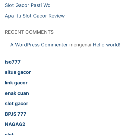
Slot Gacor Pasti Wd
Apa Itu Slot Gacor Review
RECENT COMMENTS
A WordPress Commenter
mengenai
Hello world!
iso777
situs gacor
link gacor
enak cuan
slot gacor
BPJS 777
NAGA62
slot