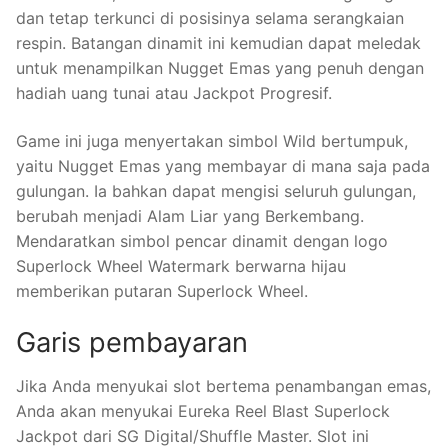
dan tetap terkunci di posisinya selama serangkaian
respin. Batangan dinamit ini kemudian dapat meledak
untuk menampilkan Nugget Emas yang penuh dengan
hadiah uang tunai atau Jackpot Progresif.
Game ini juga menyertakan simbol Wild bertumpuk,
yaitu Nugget Emas yang membayar di mana saja pada
gulungan. Ia bahkan dapat mengisi seluruh gulungan,
berubah menjadi Alam Liar yang Berkembang.
Mendaratkan simbol pencar dinamit dengan logo
Superlock Wheel Watermark berwarna hijau
memberikan putaran Superlock Wheel.
Garis pembayaran
Jika Anda menyukai slot bertema penambangan emas,
Anda akan menyukai Eureka Reel Blast Superlock
Jackpot dari SG Digital/Shuffle Master. Slot ini