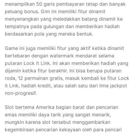
menampilkan 50 garis pembayaran tetap dan banyak
peluang bonus. Gim ini memiliki fitur dinamit
menyenangkan yang meledakkan batang dinamit ke
tempatnya pada gulungan dan memberikan hadiah
berdasarkan pola yang mereka bentuk.
Game ini juga memiliki fitur yang aktif ketika dinamit
bertebaran dengan watermark mendarat selama
putaran Lock it Link. Ini akan memberikan hadiah yang
dijamin ketika fitur berakhir. Ini bisa berupa putaran
roda, 12 permainan gratis, masuk kembali ke fitur Lock
it Link, hadiah kredit, atau salah satu dari lima jackpot
non-progresif.
Slot bertema Amerika bagian barat dan pencarian
emas memiliki daya tarik yang sangat menarik,
mungkin karena slot tersebut menggambarkan
kegembiraan pencarian kekayaan oleh para pencari