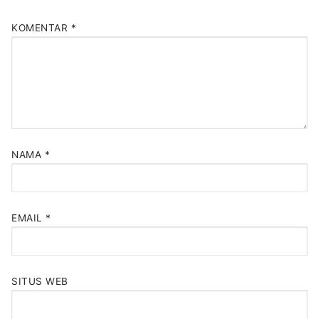
KOMENTAR
*
NAMA
*
EMAIL
*
SITUS WEB