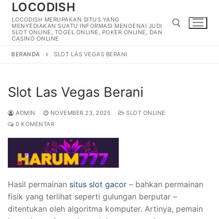
LOCODISH
Lompat
ke
LOCODISH MERUPAKAN SITUS YANG
MENYEDIAKAN SUATU INFORMASI MENGENAI JUDI
konten
SLOT ONLINE, TOGEL ONLINE, POKER ONLINE, DAN
CASINO ONLINE
BERANDA
SLOT LAS VEGAS BERANI
Cari:
Slot Las Vegas Berani
ADMIN
NOVEMBER 23, 2025
SLOT ONLINE
0 KOMENTAR
Hasil permainan
situs slot gacor
– bahkan permainan
fisik yang terlihat seperti gulungan berputar –
ditentukan oleh algoritma komputer. Artinya, pemain