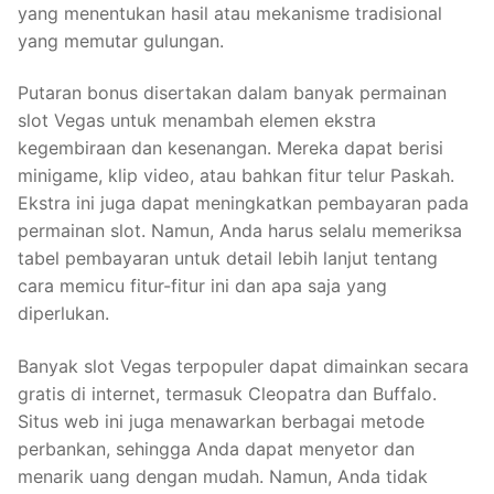
yang menentukan hasil atau mekanisme tradisional
yang memutar gulungan.
Putaran bonus disertakan dalam banyak permainan
slot Vegas untuk menambah elemen ekstra
kegembiraan dan kesenangan. Mereka dapat berisi
minigame, klip video, atau bahkan fitur telur Paskah.
Ekstra ini juga dapat meningkatkan pembayaran pada
permainan slot. Namun, Anda harus selalu memeriksa
tabel pembayaran untuk detail lebih lanjut tentang
cara memicu fitur-fitur ini dan apa saja yang
diperlukan.
Banyak slot Vegas terpopuler dapat dimainkan secara
gratis di internet, termasuk Cleopatra dan Buffalo.
Situs web ini juga menawarkan berbagai metode
perbankan, sehingga Anda dapat menyetor dan
menarik uang dengan mudah. Namun, Anda tidak