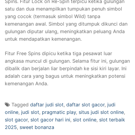
Spins. Fitur Lock on Re-Spin terpicu ketika gulungan
satu dan dua menampilkan tumpukan penuh simbol
yang cocok (termasuk simbol Wild) tanpa
kemenangan awal. Simbol yang ditumpuk dikunci dan
gulungan diputar ulang, meningkatkan peluang Anda
untuk mendapatkan kemenangan.
Fitur Free Spins dipicu ketika tiga pesawat luar
angkasa muncul di gulungan. Selama fitur ini, gulungan
dibalik dan berjalan liar berpindah ke sisi kiri layar. Ini
adalah cara yang bagus untuk meningkatkan potensi
kemenangan Anda.
Tagged
daftar judi slot
,
daftar slot gacor
,
judi
online
,
judi slot
,
pragmatic play
,
situs judi slot online
,
slot gacor
,
slot gacor hari ini
,
slot online
,
slot terbaik
2025
,
sweet bonanza