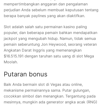
mempertimbangkan anggaran dan pengalaman
perjudian Anda sebelum membuat keputusan tentang
berapa banyak paylines yang akan diaktifkan.
Slot adalah salah satu permainan kasino paling
populer, dan beberapa pemain bahkan mendapatkan
jackpot yang mengubah hidup. Namun, tidak semua
pemain seberuntung Jon Heywood, seorang veteran
Angkatan Darat Inggris yang memenangkan
$16.515.191 dengan taruhan satu uang di slot Mega
Moolah.
Putaran bonus
Baik Anda bermain slot di Vegas atau online,
mekanisme permainannya sama. Putar gulungan,
cocokkan simbol dan menangkan. Tergantung pada
mesinnya, mungkin ada generator angka acak (RNG)