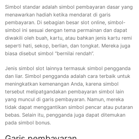
Simbol standar adalah simbol pembayaran dasar yang
menawarkan hadiah ketika mendarat di garis
pembayaran. Di sebagian besar slot online, simbol-
simbol ini sesuai dengan tema permainan dan dapat
diwakili oleh buah, kartu, atau bahkan jenis kartu remi
seperti hati, sekop, berlian, dan tongkat. Mereka juga
biasa disebut simbol “bernilai rendah”.
Jenis simbol slot lainnya termasuk simbol pengganda
dan liar. Simbol pengganda adalah cara terbaik untuk
meningkatkan kemenangan Anda, karena simbol
tersebut melipatgandakan pembayaran simbol lain
yang muncul di garis pembayaran. Namun, mereka
tidak dapat menggantikan simbol pencar atau putaran
bebas. Selain itu, pengganda juga dapat ditemukan
pada simbol bonus.
Garis pembayaran