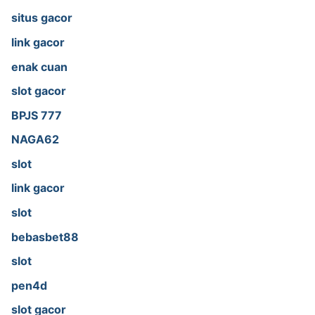
situs gacor
link gacor
enak cuan
slot gacor
BPJS 777
NAGA62
slot
link gacor
slot
bebasbet88
slot
pen4d
slot gacor