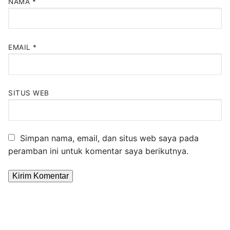
NAMA
*
EMAIL
*
SITUS WEB
Simpan nama, email, dan situs web saya pada
peramban ini untuk komentar saya berikutnya.