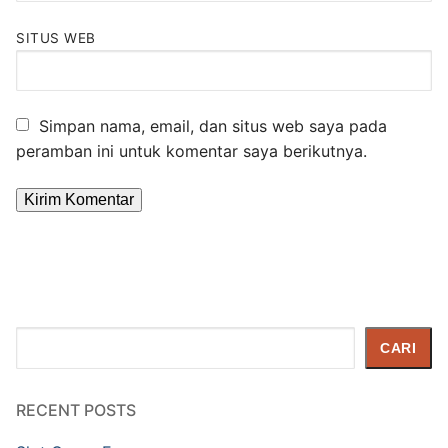
SITUS WEB
Simpan nama, email, dan situs web saya pada
peramban ini untuk komentar saya berikutnya.
Cari
CARI
RECENT POSTS