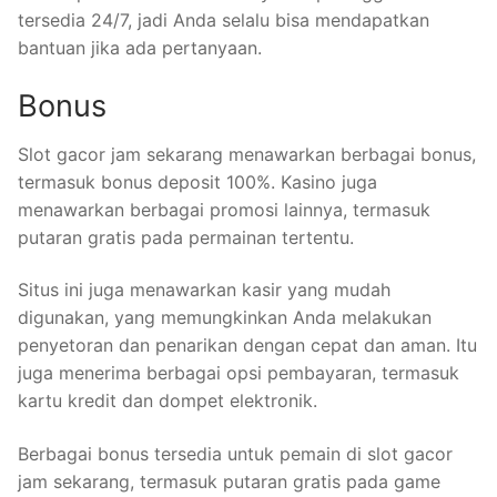
tersedia 24/7, jadi Anda selalu bisa mendapatkan
bantuan jika ada pertanyaan.
Bonus
Slot gacor jam sekarang menawarkan berbagai bonus,
termasuk bonus deposit 100%. Kasino juga
menawarkan berbagai promosi lainnya, termasuk
putaran gratis pada permainan tertentu.
Situs ini juga menawarkan kasir yang mudah
digunakan, yang memungkinkan Anda melakukan
penyetoran dan penarikan dengan cepat dan aman. Itu
juga menerima berbagai opsi pembayaran, termasuk
kartu kredit dan dompet elektronik.
Berbagai bonus tersedia untuk pemain di slot gacor
jam sekarang, termasuk putaran gratis pada game