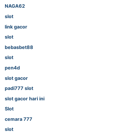
NAGA62
slot
link gacor
slot
bebasbet88
slot
pen4d
slot gacor
padi777 slot
slot gacor hari ini
Slot
cemara 777
slot