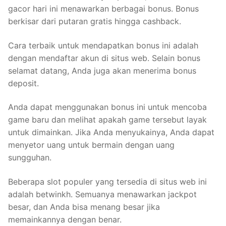
gacor hari ini menawarkan berbagai bonus. Bonus
berkisar dari putaran gratis hingga cashback.
Cara terbaik untuk mendapatkan bonus ini adalah
dengan mendaftar akun di situs web. Selain bonus
selamat datang, Anda juga akan menerima bonus
deposit.
Anda dapat menggunakan bonus ini untuk mencoba
game baru dan melihat apakah game tersebut layak
untuk dimainkan. Jika Anda menyukainya, Anda dapat
menyetor uang untuk bermain dengan uang
sungguhan.
Beberapa slot populer yang tersedia di situs web ini
adalah betwinkh. Semuanya menawarkan jackpot
besar, dan Anda bisa menang besar jika
memainkannya dengan benar.