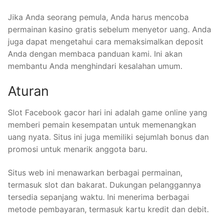
Jika Anda seorang pemula, Anda harus mencoba
permainan kasino gratis sebelum menyetor uang. Anda
juga dapat mengetahui cara memaksimalkan deposit
Anda dengan membaca panduan kami. Ini akan
membantu Anda menghindari kesalahan umum.
Aturan
Slot Facebook gacor hari ini adalah game online yang
memberi pemain kesempatan untuk memenangkan
uang nyata. Situs ini juga memiliki sejumlah bonus dan
promosi untuk menarik anggota baru.
Situs web ini menawarkan berbagai permainan,
termasuk slot dan bakarat. Dukungan pelanggannya
tersedia sepanjang waktu. Ini menerima berbagai
metode pembayaran, termasuk kartu kredit dan debit.