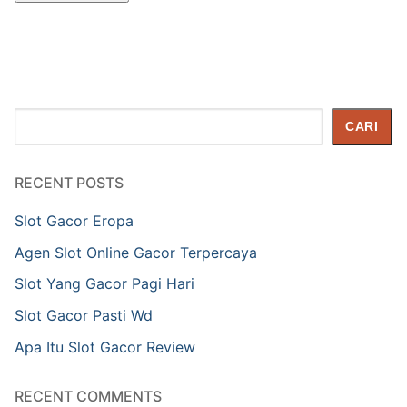
Cari
CARI
RECENT POSTS
Slot Gacor Eropa
Agen Slot Online Gacor Terpercaya
Slot Yang Gacor Pagi Hari
Slot Gacor Pasti Wd
Apa Itu Slot Gacor Review
RECENT COMMENTS