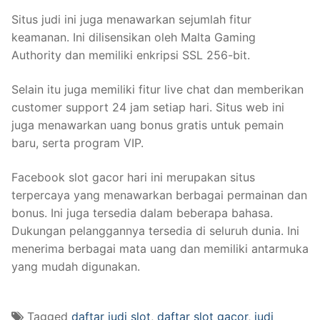
Situs judi ini juga menawarkan sejumlah fitur
keamanan. Ini dilisensikan oleh Malta Gaming
Authority dan memiliki enkripsi SSL 256-bit.
Selain itu juga memiliki fitur live chat dan memberikan
customer support 24 jam setiap hari. Situs web ini
juga menawarkan uang bonus gratis untuk pemain
baru, serta program VIP.
Facebook slot gacor hari ini merupakan situs
terpercaya yang menawarkan berbagai permainan dan
bonus. Ini juga tersedia dalam beberapa bahasa.
Dukungan pelanggannya tersedia di seluruh dunia. Ini
menerima berbagai mata uang dan memiliki antarmuka
yang mudah digunakan.
Tagged
daftar judi slot
,
daftar slot gacor
,
judi