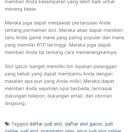
memberi Anda kesempatan yang lebih baik untuk
menang besar.
Mereka juga dapat menjawab pertanyaan Anda
tentang permainan slot. Mereka akan dapat memberi
tahu Anda game mana yang paling populer dan mana
yang memiliki RTP tertinggi. Mereka juga dapat
memberi Anda tip tentang cara memenangkannya.
Slot gacor banget memiliki tim layanan pelanggan
yang hebat yang dapat membantu Anda dengan
masalah apa pun yang Anda miliki. Mereka dapat
memberi Anda sejumlah opsi berbeda, termasuk
dukungan telepon, dukungan email, dan obrolan
langsung.
Tagged
daftar judi slot
,
daftar slot gacor
,
judi
online
,
judi slot
,
pragmatic play
,
situs judi slot online
,