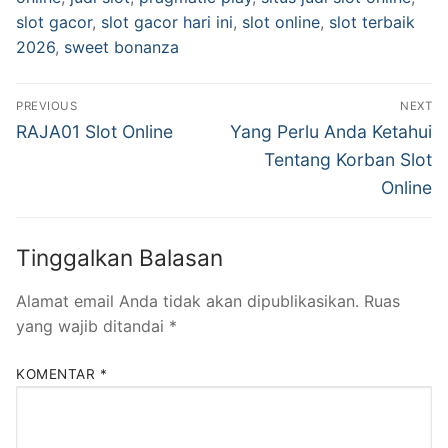
slot gacor
,
slot gacor hari ini
,
slot online
,
slot terbaik
2026
,
sweet bonanza
Navigasi
PREVIOUS
NEXT
pos
Previous
Next
RAJA01 Slot Online
Yang Perlu Anda Ketahui
post:
post:
Tentang Korban Slot
Online
Tinggalkan Balasan
Alamat email Anda tidak akan dipublikasikan.
Ruas
yang wajib ditandai
*
KOMENTAR
*