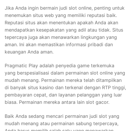
Jika Anda ingin bermain judi slot online, penting untuk
menemukan situs web yang memiliki reputasi baik.
Reputasi situs akan menentukan apakah Anda akan
mendapatkan kesepakatan yang adil atau tidak. Situs
tepercaya juga akan menawarkan lingkungan yang
aman. Ini akan memastikan informasi pribadi dan
keuangan Anda aman.
Pragmatic Play adalah penyedia game terkemuka
yang berspesialisasi dalam permainan slot online yang
mudah menang. Permainan mereka telah ditampilkan
di banyak situs kasino dan terkenal dengan RTP tinggi,
pembayaran cepat, dan layanan pelanggan yang luar
biasa. Permainan mereka antara lain slot gacor.
Baik Anda sedang mencari permainan judi slot yang
mudah menang atau permainan sabung terpercaya,
Anda harus memilih salah satu yang menawarkan