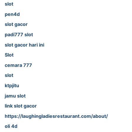
slot
pen4d
slot gacor
padi777 slot
slot gacor hari ini
Slot
cemara 777
slot
ktpjitu
jamu slot
link slot gacor
https://laughingladiesrestaurant.com/about/
oli 4d