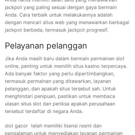
jackpot yang paling sesuai dengan gaya bermain
Anda. Cara terbaik untuk melakukannya adalah
dengan mencari situs web yang menawarkan berbagai
jackpot berbeda, termasuk jackpot progresif.
Pelayanan pelanggan
Jika Anda masih baru dalam bermain permainan slot
online, penting untuk memilih situs kasino terpercaya.
Ada banyak faktor yang perlu dipertimbangkan,
termasuk permainan yang ditawarkan, layanan
pelanggan, dan apakah situs tersebut sah. Untuk
menghindari penipuan, pastikan untuk membaca
ulasan situs slot dan periksa apakah perusahaan
tersebut terdaftar di negara Anda.
slot gacor telah memiliki lisensi resmi dan
pengalaman untuk menyediakan layanan permainan