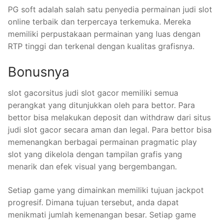
PG soft adalah salah satu penyedia permainan judi slot
online terbaik dan terpercaya terkemuka. Mereka
memiliki perpustakaan permainan yang luas dengan
RTP tinggi dan terkenal dengan kualitas grafisnya.
Bonusnya
slot gacorsitus judi slot gacor memiliki semua
perangkat yang ditunjukkan oleh para bettor. Para
bettor bisa melakukan deposit dan withdraw dari situs
judi slot gacor secara aman dan legal. Para bettor bisa
memenangkan berbagai permainan pragmatic play
slot yang dikelola dengan tampilan grafis yang
menarik dan efek visual yang bergembangan.
Setiap game yang dimainkan memiliki tujuan jackpot
progresif. Dimana tujuan tersebut, anda dapat
menikmati jumlah kemenangan besar. Setiap game