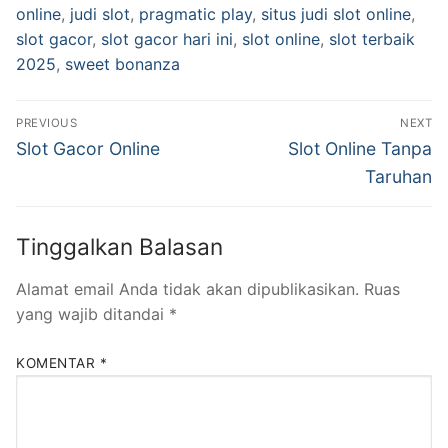
online
,
judi slot
,
pragmatic play
,
situs judi slot online
,
slot gacor
,
slot gacor hari ini
,
slot online
,
slot terbaik
2025
,
sweet bonanza
Navigasi
PREVIOUS
NEXT
pos
Previous
Next
Slot Gacor Online
Slot Online Tanpa
post:
post:
Taruhan
Tinggalkan Balasan
Alamat email Anda tidak akan dipublikasikan.
Ruas
yang wajib ditandai
*
KOMENTAR
*