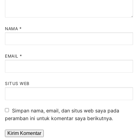
NAMA
*
EMAIL
*
SITUS WEB
Simpan nama, email, dan situs web saya pada
peramban ini untuk komentar saya berikutnya.