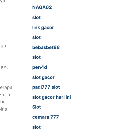
ya.
NAGA62
slot
link gacor
slot
gga
bebasbet88
slot
ris,
pen4d
slot gacor
padi777 slot
berapa
For a
slot gacor hari ini
the
Slot
pins
cemara 777
slot