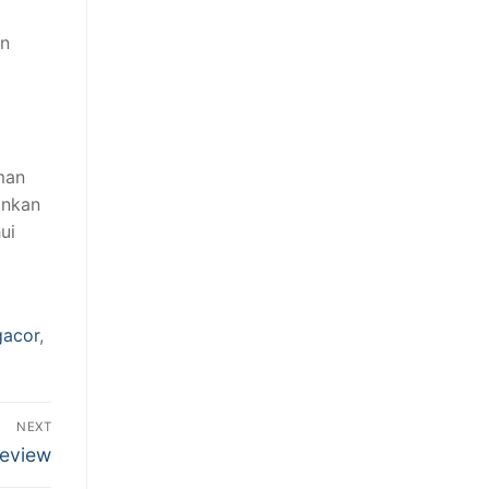
an
man
ankan
ui
gacor
,
NEXT
Review