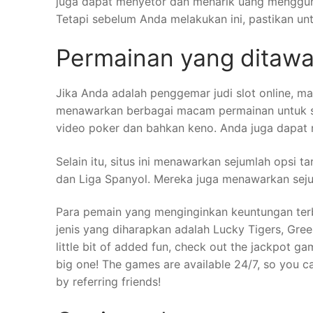
juga dapat menyetor dan menarik uang menggun
Tetapi sebelum Anda melakukan ini, pastikan u
Permainan yang ditaw
Jika Anda adalah penggemar judi slot online, ma
menawarkan berbagai macam permainan untuk sem
video poker dan bahkan keno. Anda juga dapat 
Selain itu, situs ini menawarkan sejumlah opsi ta
dan Liga Spanyol. Mereka juga menawarkan seju
Para pemain yang menginginkan keuntungan terb
jenis yang diharapkan adalah Lucky Tigers, Gree
little bit of added fun, check out the jackpot gam
big one! The games are available 24/7, so you c
by referring friends!