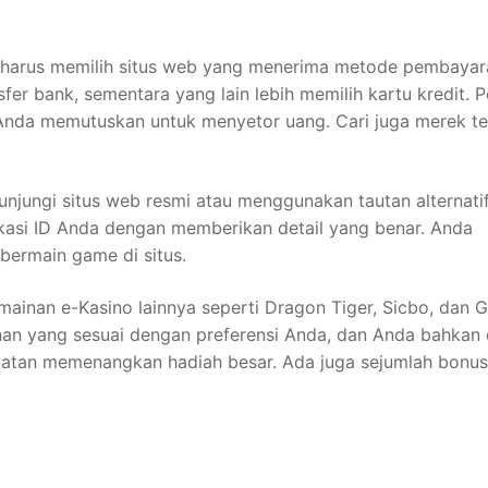
a harus memilih situs web yang menerima metode pembayar
fer bank, sementara yang lain lebih memilih kartu kredit. P
 Anda memutuskan untuk menyetor uang. Cari juga merek t
jungi situs web resmi atau menggunakan tautan alternati
kasi ID Anda dengan memberikan detail yang benar. Anda
ermain game di situs.
mainan e-Kasino lainnya seperti Dragon Tiger, Sicbo, dan
n yang sesuai dengan preferensi Anda, dan Anda bahkan
atan memenangkan hadiah besar. Ada juga sejumlah bonus