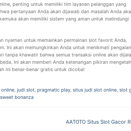
nline, penting untuk memiliki tim layanan pelanggan yang
bahwa pertanyaan Anda akan dijawab dan masalah Anda ak
terkemuka akan memiliki sistem yang aman untuk melindungi
n nyaman untuk memainkan permainan slot favorit Anda,
am. Ini akan memungkinkan Anda untuk menikmati pengala
i tanpa khawatir bahwa semua transaksi online akan dijal
rbeda. Ini akan memberi Anda ketenangan pikiran mengetah
 ini benar-benar gratis untuk dicoba!
 online
,
judi slot
,
pragmatic play
,
situs judi slot online
,
slot 
sweet bonanza
Next
AATOTO Situs Slot Gacor 
post: