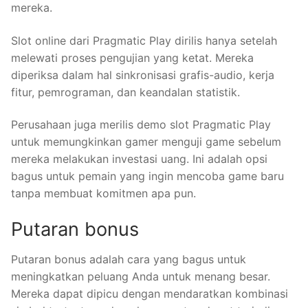
mereka.
Slot online dari Pragmatic Play dirilis hanya setelah
melewati proses pengujian yang ketat. Mereka
diperiksa dalam hal sinkronisasi grafis-audio, kerja
fitur, pemrograman, dan keandalan statistik.
Perusahaan juga merilis demo slot Pragmatic Play
untuk memungkinkan gamer menguji game sebelum
mereka melakukan investasi uang. Ini adalah opsi
bagus untuk pemain yang ingin mencoba game baru
tanpa membuat komitmen apa pun.
Putaran bonus
Putaran bonus adalah cara yang bagus untuk
meningkatkan peluang Anda untuk menang besar.
Mereka dapat dipicu dengan mendaratkan kombinasi