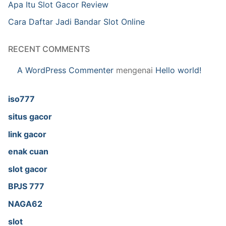
Apa Itu Slot Gacor Review
Cara Daftar Jadi Bandar Slot Online
RECENT COMMENTS
A WordPress Commenter
mengenai
Hello world!
iso777
situs gacor
link gacor
enak cuan
slot gacor
BPJS 777
NAGA62
slot