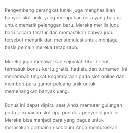
Pengembang perangkat lunak juga menghasilkan
banyak slot unik, yang merupakan cara yang bagus
untuk menarik pelanggan baru. Mereka merilis judul
baru secara teratur dan memastikan bahwa judul
tersebut menarik dan menstimulasi untuk menjaga
basis pemain mereka tetap utuh.
Mereka juga menawarkan sejumlah fitur bonus,
termasuk bonus kartu gratis, hadiah, dan turnamen. Ini
menambah tingkat kegembiraan pada slot online dan
memberi para gamer peluang unik untuk
memenangkan banyak uang.
Bonus ini dapat dipicu saat Anda memutar gulungan
pada permainan slot apa pun dari penyedia judi ini.
Mereka bisa menjadi cara yang bagus untuk
merasakan permainan sebelum Anda memutuskan