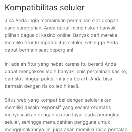
Kompatibilitas seluler
Jika Anda ingin memainkan permainan slot dengan
uang sungguhan, Anda dapat menemukan banyak
pilihan bagus di kasino online. Banyak dari mereka
memiliki fitur kompatibilitas seluler, sehingga Anda
dapat bermain saat bepergian!
Ini adalah fitur yang hebat karena itu berarti Anda
dapat mengakses lebih banyak jenis permainan kasino,
dari slot hingga poker. Ini juga berarti Anda bisa
bermain dengan risiko lebih kecil.
Situs web yang kompatibel dengan seluler akan
memiliki desain responsif yang secara otomatis
menyesuaikan dengan ukuran layar pada perangkat
seluler, sehingga memudahkan pengguna untuk
menggunakannya. Ini juga akan memiliki rasio pentalan