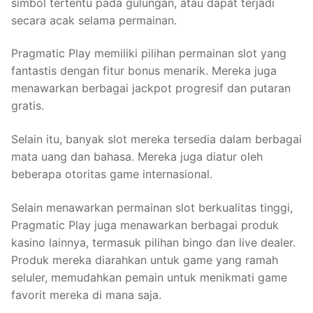
simbol tertentu pada gulungan, atau dapat terjadi
secara acak selama permainan.
Pragmatic Play memiliki pilihan permainan slot yang
fantastis dengan fitur bonus menarik. Mereka juga
menawarkan berbagai jackpot progresif dan putaran
gratis.
Selain itu, banyak slot mereka tersedia dalam berbagai
mata uang dan bahasa. Mereka juga diatur oleh
beberapa otoritas game internasional.
Selain menawarkan permainan slot berkualitas tinggi,
Pragmatic Play juga menawarkan berbagai produk
kasino lainnya, termasuk pilihan bingo dan live dealer.
Produk mereka diarahkan untuk game yang ramah
seluler, memudahkan pemain untuk menikmati game
favorit mereka di mana saja.