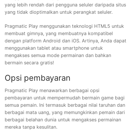
yang lebih rendah dari pengguna seluler daripada situs
yang tidak dioptimalkan untuk perangkat seluler.
Pragmatic Play menggunakan teknologi HTML5 untuk
membuat gimnya, yang membuatnya kompatibel
dengan platform Android dan iOS. Artinya, Anda dapat
menggunakan tablet atau smartphone untuk
mengakses semua mode permainan dan bahkan
bermain secara gratis!
Opsi pembayaran
Pragmatic Play menawarkan berbagai opsi
pembayaran untuk mempermudah bermain game bagi
semua pemain. Ini termasuk berbagai nilai taruhan dan
berbagai mata uang, yang memungkinkan pemain dari
berbagai belahan dunia untuk mengakses permainan
mereka tanpa kesulitan.