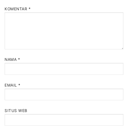
KOMENTAR
*
NAMA
*
EMAIL
*
SITUS WEB