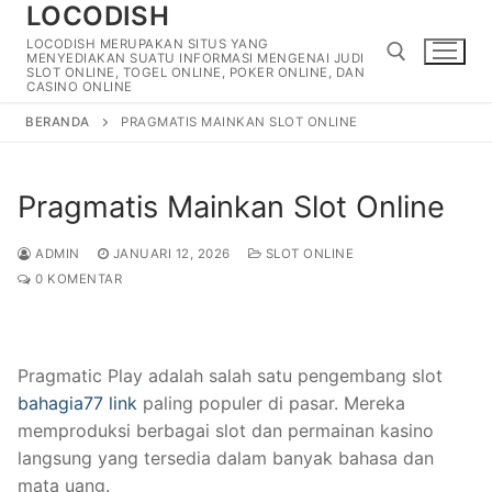
LOCODISH
Lompat
ke
LOCODISH MERUPAKAN SITUS YANG
MENYEDIAKAN SUATU INFORMASI MENGENAI JUDI
konten
SLOT ONLINE, TOGEL ONLINE, POKER ONLINE, DAN
CASINO ONLINE
BERANDA
PRAGMATIS MAINKAN SLOT ONLINE
Cari:
Pragmatis Mainkan Slot Online
ADMIN
JANUARI 12, 2026
SLOT ONLINE
0 KOMENTAR
Pragmatic Play adalah salah satu pengembang slot
bahagia77 link
paling populer di pasar. Mereka
memproduksi berbagai slot dan permainan kasino
langsung yang tersedia dalam banyak bahasa dan
mata uang.