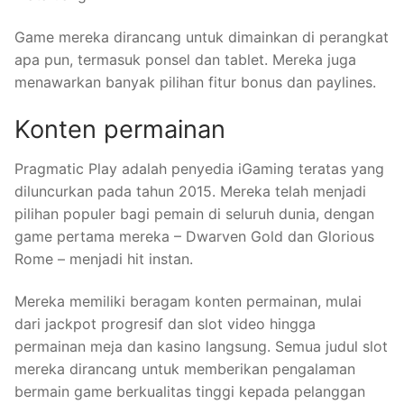
Game mereka dirancang untuk dimainkan di perangkat
apa pun, termasuk ponsel dan tablet. Mereka juga
menawarkan banyak pilihan fitur bonus dan paylines.
Konten permainan
Pragmatic Play adalah penyedia iGaming teratas yang
diluncurkan pada tahun 2015. Mereka telah menjadi
pilihan populer bagi pemain di seluruh dunia, dengan
game pertama mereka – Dwarven Gold dan Glorious
Rome – menjadi hit instan.
Mereka memiliki beragam konten permainan, mulai
dari jackpot progresif dan slot video hingga
permainan meja dan kasino langsung. Semua judul slot
mereka dirancang untuk memberikan pengalaman
bermain game berkualitas tinggi kepada pelanggan