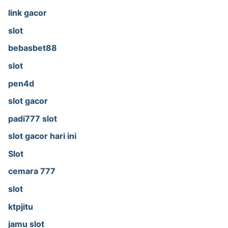
link gacor
slot
bebasbet88
slot
pen4d
slot gacor
padi777 slot
slot gacor hari ini
Slot
cemara 777
slot
ktpjitu
jamu slot