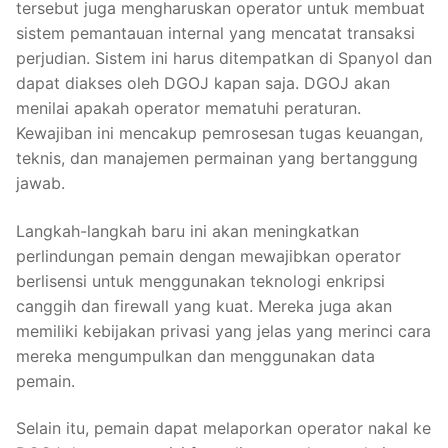
tersebut juga mengharuskan operator untuk membuat
sistem pemantauan internal yang mencatat transaksi
perjudian. Sistem ini harus ditempatkan di Spanyol dan
dapat diakses oleh DGOJ kapan saja. DGOJ akan
menilai apakah operator mematuhi peraturan.
Kewajiban ini mencakup pemrosesan tugas keuangan,
teknis, dan manajemen permainan yang bertanggung
jawab.
Langkah-langkah baru ini akan meningkatkan
perlindungan pemain dengan mewajibkan operator
berlisensi untuk menggunakan teknologi enkripsi
canggih dan firewall yang kuat. Mereka juga akan
memiliki kebijakan privasi yang jelas yang merinci cara
mereka mengumpulkan dan menggunakan data
pemain.
Selain itu, pemain dapat melaporkan operator nakal ke