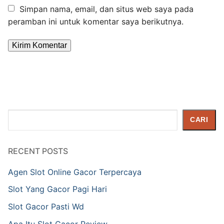
Simpan nama, email, dan situs web saya pada
peramban ini untuk komentar saya berikutnya.
Cari
CARI
RECENT POSTS
Agen Slot Online Gacor Terpercaya
Slot Yang Gacor Pagi Hari
Slot Gacor Pasti Wd
Apa Itu Slot Gacor Review