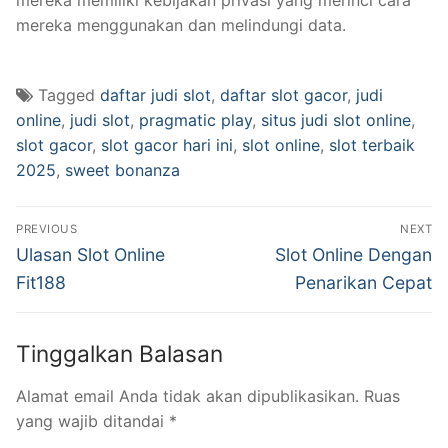
mereka menggunakan dan melindungi data.
Tagged
daftar judi slot
,
daftar slot gacor
,
judi
online
,
judi slot
,
pragmatic play
,
situs judi slot online
,
slot gacor
,
slot gacor hari ini
,
slot online
,
slot terbaik
2025
,
sweet bonanza
Navigasi
PREVIOUS
NEXT
pos
Previous
Next
Ulasan Slot Online
Slot Online Dengan
post:
post:
Fit188
Penarikan Cepat
Tinggalkan Balasan
Alamat email Anda tidak akan dipublikasikan.
Ruas
yang wajib ditandai
*