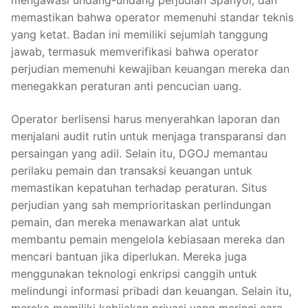
mengawasi undang-undang perjudian Spanyol, dan
memastikan bahwa operator memenuhi standar teknis
yang ketat. Badan ini memiliki sejumlah tanggung
jawab, termasuk memverifikasi bahwa operator
perjudian memenuhi kewajiban keuangan mereka dan
menegakkan peraturan anti pencucian uang.
Operator berlisensi harus menyerahkan laporan dan
menjalani audit rutin untuk menjaga transparansi dan
persaingan yang adil. Selain itu, DGOJ memantau
perilaku pemain dan transaksi keuangan untuk
memastikan kepatuhan terhadap peraturan. Situs
perjudian yang sah memprioritaskan perlindungan
pemain, dan mereka menawarkan alat untuk
membantu pemain mengelola kebiasaan mereka dan
mencari bantuan jika diperlukan. Mereka juga
menggunakan teknologi enkripsi canggih untuk
melindungi informasi pribadi dan keuangan. Selain itu,
mereka memiliki kebijakan privasi yang merinci cara