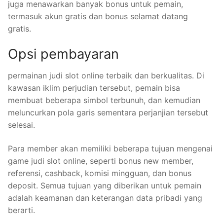
juga menawarkan banyak bonus untuk pemain,
termasuk akun gratis dan bonus selamat datang
gratis.
Opsi pembayaran
permainan judi slot online terbaik dan berkualitas. Di
kawasan iklim perjudian tersebut, pemain bisa
membuat beberapa simbol terbunuh, dan kemudian
meluncurkan pola garis sementara perjanjian tersebut
selesai.
Para member akan memiliki beberapa tujuan mengenai
game judi slot online, seperti bonus new member,
referensi, cashback, komisi mingguan, dan bonus
deposit. Semua tujuan yang diberikan untuk pemain
adalah keamanan dan keterangan data pribadi yang
berarti.