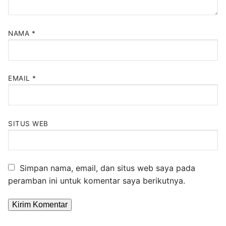
NAMA
*
EMAIL
*
SITUS WEB
Simpan nama, email, dan situs web saya pada
peramban ini untuk komentar saya berikutnya.