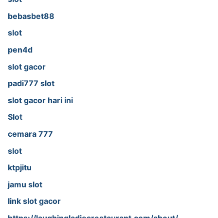
bebasbet88
slot
pen4d
slot gacor
padi777 slot
slot gacor hari ini
Slot
cemara 777
slot
ktpjitu
jamu slot
link slot gacor
https://laughingladiesrestaurant.com/about/