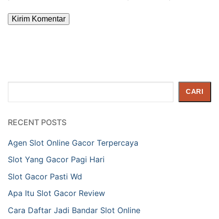
Cari
CARI
RECENT POSTS
Agen Slot Online Gacor Terpercaya
Slot Yang Gacor Pagi Hari
Slot Gacor Pasti Wd
Apa Itu Slot Gacor Review
Cara Daftar Jadi Bandar Slot Online