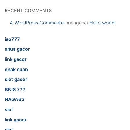
RECENT COMMENTS
A WordPress Commenter
mengenai
Hello world!
iso777
situs gacor
link gacor
enak cuan
slot gacor
BPJS 777
NAGA62
slot
link gacor
slot