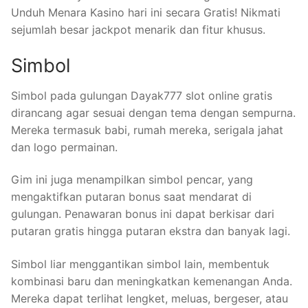
Unduh Menara Kasino hari ini secara Gratis! Nikmati
sejumlah besar jackpot menarik dan fitur khusus.
Simbol
Simbol pada gulungan Dayak777 slot online gratis
dirancang agar sesuai dengan tema dengan sempurna.
Mereka termasuk babi, rumah mereka, serigala jahat
dan logo permainan.
Gim ini juga menampilkan simbol pencar, yang
mengaktifkan putaran bonus saat mendarat di
gulungan. Penawaran bonus ini dapat berkisar dari
putaran gratis hingga putaran ekstra dan banyak lagi.
Simbol liar menggantikan simbol lain, membentuk
kombinasi baru dan meningkatkan kemenangan Anda.
Mereka dapat terlihat lengket, meluas, bergeser, atau