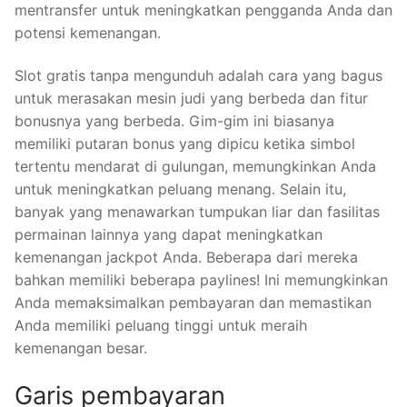
mentransfer untuk meningkatkan pengganda Anda dan
potensi kemenangan.
Slot gratis tanpa mengunduh adalah cara yang bagus
untuk merasakan mesin judi yang berbeda dan fitur
bonusnya yang berbeda. Gim-gim ini biasanya
memiliki putaran bonus yang dipicu ketika simbol
tertentu mendarat di gulungan, memungkinkan Anda
untuk meningkatkan peluang menang. Selain itu,
banyak yang menawarkan tumpukan liar dan fasilitas
permainan lainnya yang dapat meningkatkan
kemenangan jackpot Anda. Beberapa dari mereka
bahkan memiliki beberapa paylines! Ini memungkinkan
Anda memaksimalkan pembayaran dan memastikan
Anda memiliki peluang tinggi untuk meraih
kemenangan besar.
Garis pembayaran