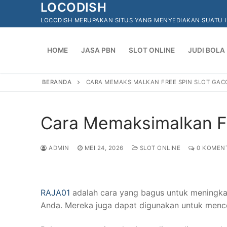
LOCODISH
Lompat
ke
LOCODISH MERUPAKAN SITUS YANG MENYEDIAKAN SUATU IN
konten
HOME
JASA PBN
SLOT ONLINE
JUDI BOLA
BERANDA
CARA MEMAKSIMALKAN FREE SPIN SLOT GAC
Cara Memaksimalkan Fr
ADMIN
MEI 24, 2026
SLOT ONLINE
0 KOMEN
RAJA01
adalah cara yang bagus untuk meningk
Anda. Mereka juga dapat digunakan untuk menc