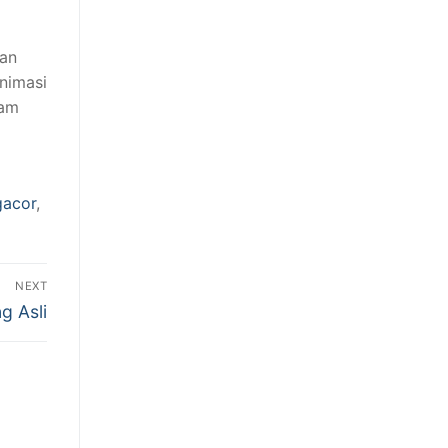
nan
nimasi
lam
gacor
,
NEXT
g Asli