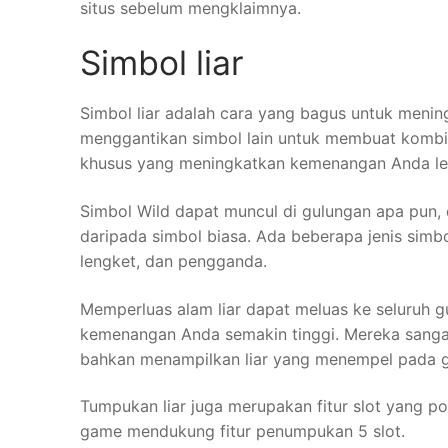
situs sebelum mengklaimnya.
Simbol liar
Simbol liar adalah cara yang bagus untuk meni
menggantikan simbol lain untuk membuat kombi
khusus yang meningkatkan kemenangan Anda leb
Simbol Wild dapat muncul di gulungan apa pun,
daripada simbol biasa. Ada beberapa jenis simbo
lengket, dan pengganda.
Memperluas alam liar dapat meluas ke seluruh 
kemenangan Anda semakin tinggi. Mereka sanga
bahkan menampilkan liar yang menempel pada gr
Tumpukan liar juga merupakan fitur slot yang 
game mendukung fitur penumpukan 5 slot.