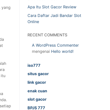
Apa Itu Slot Gacor Review
s yang
Cara Daftar Jadi Bandar Slot
Online
RECENT COMMENTS
da
A WordPress Commenter
at
mengenai
Hello world!
alah
iso777
ara
situs gacor
itu
link gacor
enak cuan
ba
slot gacor
nda.
setiap
BPJS 777