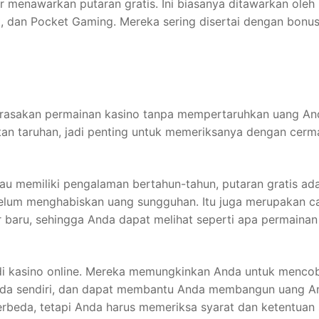
r menawarkan putaran gratis. Ini biasanya ditawarkan oleh
t, dan Pocket Gaming. Mereka sering disertai dengan bonu
merasakan permainan kasino tanpa mempertaruhkan uang An
tan taruhan, jadi penting untuk memeriksanya dengan cerm
au memiliki pengalaman bertahun-tahun, putaran gratis ad
lum menghabiskan uang sungguhan. Itu juga merupakan c
r baru, sehingga Anda dapat melihat seperti apa permainan 
r di kasino online. Mereka memungkinkan Anda untuk menco
da sendiri, dan dapat membantu Anda membangun uang A
erbeda, tetapi Anda harus memeriksa syarat dan ketentuan 