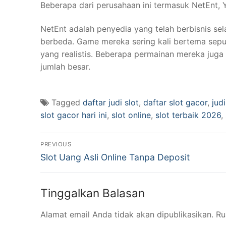
Beberapa dari perusahaan ini termasuk NetEnt, 
NetEnt adalah penyedia yang telah berbisnis s
berbeda. Game mereka sering kali bertema seput
yang realistis. Beberapa permainan mereka jug
jumlah besar.
Tagged
daftar judi slot
,
daftar slot gacor
,
judi
slot gacor hari ini
,
slot online
,
slot terbaik 2026
,
Navigasi
PREVIOUS
Previous
pos
Slot Uang Asli Online Tanpa Deposit
post:
Tinggalkan Balasan
Alamat email Anda tidak akan dipublikasikan.
Ru