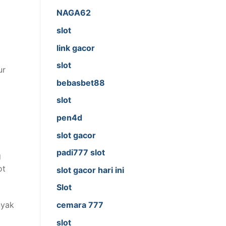
NAGA62
slot
link gacor
slot
ur
bebasbet88
slot
pen4d
slot gacor
padi777 slot
g
ot
slot gacor hari ini
Slot
cemara 777
nyak
slot