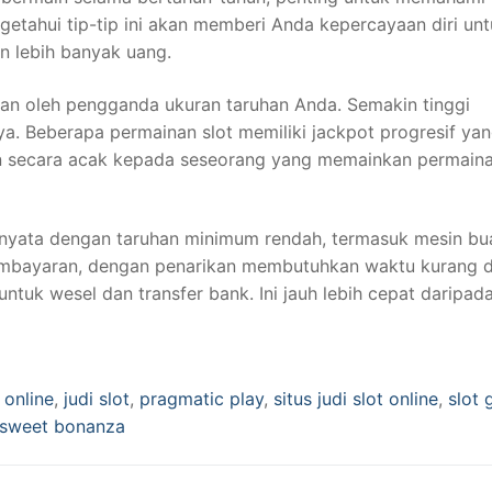
tahui tip-tip ini akan memberi Anda kepercayaan diri unt
n lebih banyak uang.
an oleh pengganda ukuran taruhan Anda. Semakin tinggi
ya. Beberapa permainan slot memiliki jackpot progresif ya
an secara acak kepada seseorang yang memainkan permain
 nyata dengan taruhan minimum rendah, termasuk mesin bu
i pembayaran, dengan penarikan membutuhkan waktu kurang d
tuk wesel dan transfer bank. Ini jauh lebih cepat daripad
 online
,
judi slot
,
pragmatic play
,
situs judi slot online
,
slot 
sweet bonanza