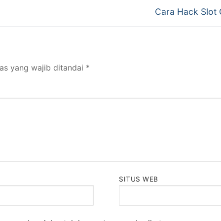
Next
Cara Hack Slot 
post:
as yang wajib ditandai
*
SITUS WEB