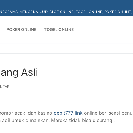
FORMASI MENGENAI JUDI SLOT ONLINE, TOGEL ONLINE, POKER ONLINE,
POKER ONLINE
TOGEL ONLINE
Cari:
ang Asli
NTAR
 nomor acak, dan kasino
debit777 link
online berlisensi penu
adil untuk dimainkan. Mereka tidak bisa dicurangi.