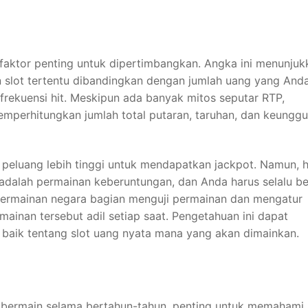
faktor penting untuk dipertimbangkan. Angka ini menunjuk
slot tertentu dibandingkan dengan jumlah uang yang And
frekuensi hit. Meskipun ada banyak mitos seputar RTP,
emperhitungkan jumlah total putaran, taruhan, dan keunggu
 peluang lebih tinggi untuk mendapatkan jackpot. Namun, ha
adalah permainan keberuntungan, dan Anda harus selalu be
ermainan negara bagian menguji permainan dan mengatur
inan tersebut adil setiap saat. Pengetahuan ini dapat
aik tentang slot uang nyata mana yang akan dimainkan.
h bermain selama bertahun-tahun, penting untuk memahami