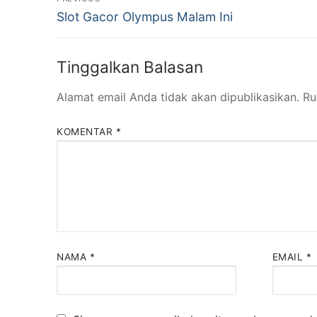
Previous
pos
Slot Gacor Olympus Malam Ini
post:
Tinggalkan Balasan
Alamat email Anda tidak akan dipublikasikan.
Ru
KOMENTAR
*
NAMA
*
EMAIL
*