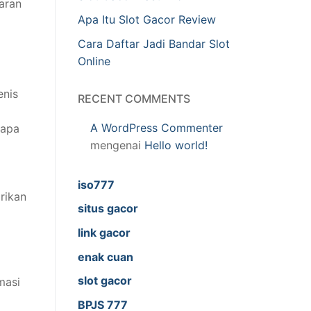
aran
Apa Itu Slot Gacor Review
Cara Daftar Jadi Bandar Slot
Online
enis
RECENT COMMENTS
A WordPress Commenter
rapa
mengenai
Hello world!
iso777
rikan
situs gacor
g
link gacor
enak cuan
slot gacor
masi
BPJS 777