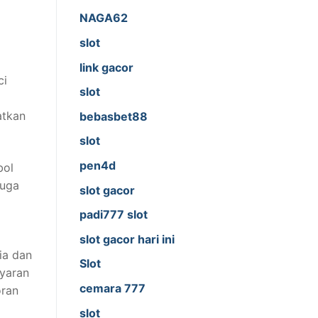
NAGA62
slot
link gacor
ci
slot
atkan
bebasbet88
slot
pen4d
bol
juga
slot gacor
padi777 slot
slot gacor hari ini
ia dan
Slot
ayaran
cemara 777
oran
slot