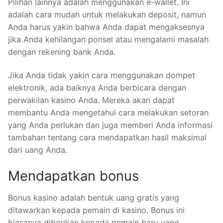
Pilihan lainnya adalah menggunakan e-wallet. Ini
adalah cara mudah untuk melakukan deposit, namun
Anda harus yakin bahwa Anda dapat mengaksesnya
jika Anda kehilangan ponsel atau mengalami masalah
dengan rekening bank Anda.
Jika Anda tidak yakin cara menggunakan dompet
elektronik, ada baiknya Anda berbicara dengan
perwakilan kasino Anda. Mereka akan dapat
membantu Anda mengetahui cara melakukan setoran
yang Anda perlukan dan juga memberi Anda informasi
tambahan tentang cara mendapatkan hasil maksimal
dari uang Anda.
Mendapatkan bonus
Bonus kasino adalah bentuk uang gratis yang
ditawarkan kepada pemain di kasino. Bonus ini
biasanya diberikan kepada pemain baru yang