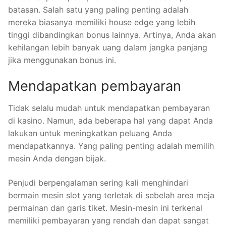
batasan. Salah satu yang paling penting adalah
mereka biasanya memiliki house edge yang lebih
tinggi dibandingkan bonus lainnya. Artinya, Anda akan
kehilangan lebih banyak uang dalam jangka panjang
jika menggunakan bonus ini.
Mendapatkan pembayaran
Tidak selalu mudah untuk mendapatkan pembayaran
di kasino. Namun, ada beberapa hal yang dapat Anda
lakukan untuk meningkatkan peluang Anda
mendapatkannya. Yang paling penting adalah memilih
mesin Anda dengan bijak.
Penjudi berpengalaman sering kali menghindari
bermain mesin slot yang terletak di sebelah area meja
permainan dan garis tiket. Mesin-mesin ini terkenal
memiliki pembayaran yang rendah dan dapat sangat