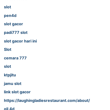
slot
pen4d
slot gacor
padi777 slot
slot gacor hari ini
Slot
cemara 777
slot
ktpjitu
jamu slot
link slot gacor
https://laughingladiesrestaurant.com/about/
oli 4d