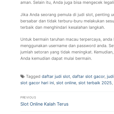
aman. Selain itu, Anda juga bisa mengecek lega
Jika Anda seorang pemula di judi slot, penting
bersabar dan tidak terburu-buru melakukan ses
terbaik dan menghindari kesalahan langkah.
Untuk bermain taruhan macau terpercaya, anda ha
menggunakan username dan password anda. Setel
jumlah setoran yang tidak meningkat. Kemudian,
Anda kemudian dapat mulai bermain.
Tagged
daftar judi slot
,
daftar slot gacor
,
judi
slot gacor hari ini
,
slot online
,
slot terbaik 2025
,
Navigasi
PREVIOUS
Previous
pos
Slot Online Kalah Terus
post: