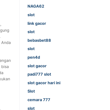
NAGA62
slot
link gacor
,
ggung
slot
.
bebasbet88
n Anda
slot
pen4d
dengan
slot gacor
 bisa
da
padi777 slot
akukan
slot gacor hari ini
Slot
cemara 777
slot