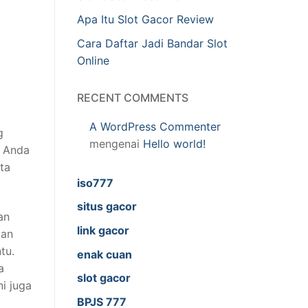
Apa Itu Slot Gacor Review
Cara Daftar Jadi Bandar Slot
Online
RECENT COMMENTS
A WordPress Commenter
g
mengenai
Hello world!
a Anda
ta
iso777
situs gacor
an
link gacor
dan
tu.
enak cuan
a
slot gacor
i juga
BPJS 777