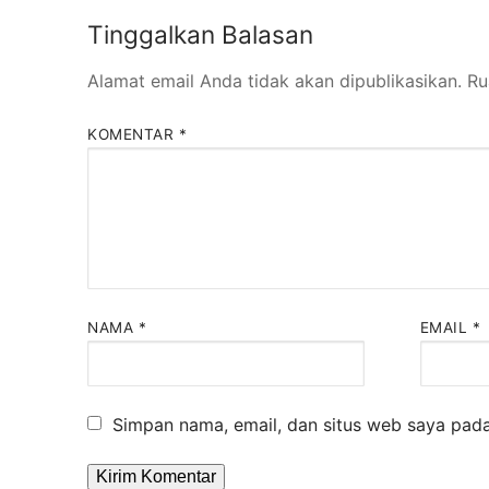
Tinggalkan Balasan
Alamat email Anda tidak akan dipublikasikan.
Ru
KOMENTAR
*
NAMA
*
EMAIL
*
Simpan nama, email, dan situs web saya pada