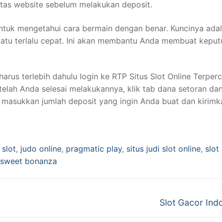
litas website sebelum melakukan deposit.
 untuk mengetahui cara bermain dengan benar. Kuncinya ada
uatu terlalu cepat. Ini akan membantu Anda membuat keput
rus terlebih dahulu login ke RTP Situs Slot Online Terper
ah Anda selesai melakukannya, klik tab dana setoran dan 
 masukkan jumlah deposit yang ingin Anda buat dan kirimk
 slot
,
judo online
,
pragmatic play
,
situs judi slot online
,
slot
sweet bonanza
Next
Slot Gacor Ind
post: