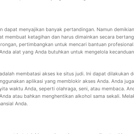
dan dapat menyajikan banyak pertandingan. Namun demikian
ngat membuat ketagihan dan harus dimainkan secara bertan
orongan, pertimbangkan untuk mencari bantuan profesional
 Anda alat yang Anda butuhkan untuk mengelola kecandua
dalah membatasi akses ke situs judi. Ini dapat dilakukan 
nggunakan aplikasi yang memblokir akses Anda. Anda juga
yita waktu Anda, seperti olahraga, seni, atau membaca. An
 Anda atau bahkan menghentikan alkohol sama sekali. Mel
nansial Anda.