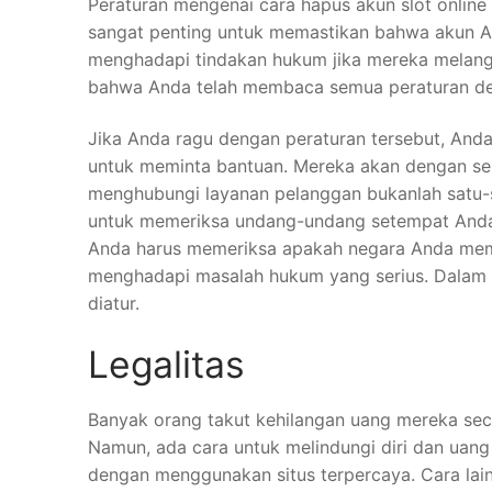
Peraturan mengenai cara hapus akun slot online 
sangat penting untuk memastikan bahwa akun An
menghadapi tindakan hukum jika mereka melang
bahwa Anda telah membaca semua peraturan de
Jika Anda ragu dengan peraturan tersebut, And
untuk meminta bantuan. Mereka akan dengan s
menghubungi layanan pelanggan bukanlah satu-s
untuk memeriksa undang-undang setempat Anda s
Anda harus memeriksa apakah negara Anda memil
menghadapi masalah hukum yang serius. Dalam ha
diatur.
Legalitas
Banyak orang takut kehilangan uang mereka seca
Namun, ada cara untuk melindungi diri dan uang 
dengan menggunakan situs terpercaya. Cara l