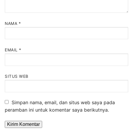
NAMA
*
EMAIL
*
SITUS WEB
Simpan nama, email, dan situs web saya pada
peramban ini untuk komentar saya berikutnya.