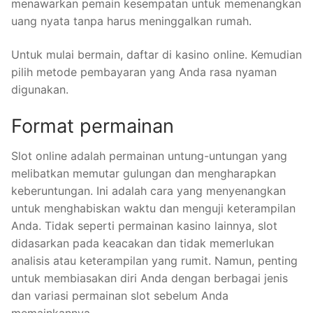
menawarkan pemain kesempatan untuk memenangkan
uang nyata tanpa harus meninggalkan rumah.
Untuk mulai bermain, daftar di kasino online. Kemudian
pilih metode pembayaran yang Anda rasa nyaman
digunakan.
Format permainan
Slot online adalah permainan untung-untungan yang
melibatkan memutar gulungan dan mengharapkan
keberuntungan. Ini adalah cara yang menyenangkan
untuk menghabiskan waktu dan menguji keterampilan
Anda. Tidak seperti permainan kasino lainnya, slot
didasarkan pada keacakan dan tidak memerlukan
analisis atau keterampilan yang rumit. Namun, penting
untuk membiasakan diri Anda dengan berbagai jenis
dan variasi permainan slot sebelum Anda