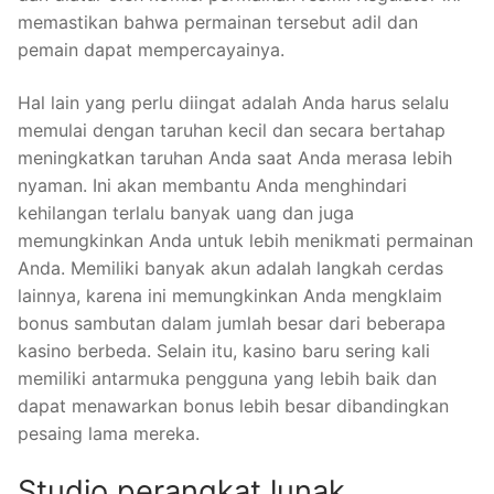
memastikan bahwa permainan tersebut adil dan
pemain dapat mempercayainya.
Hal lain yang perlu diingat adalah Anda harus selalu
memulai dengan taruhan kecil dan secara bertahap
meningkatkan taruhan Anda saat Anda merasa lebih
nyaman. Ini akan membantu Anda menghindari
kehilangan terlalu banyak uang dan juga
memungkinkan Anda untuk lebih menikmati permainan
Anda. Memiliki banyak akun adalah langkah cerdas
lainnya, karena ini memungkinkan Anda mengklaim
bonus sambutan dalam jumlah besar dari beberapa
kasino berbeda. Selain itu, kasino baru sering kali
memiliki antarmuka pengguna yang lebih baik dan
dapat menawarkan bonus lebih besar dibandingkan
pesaing lama mereka.
Studio perangkat lunak