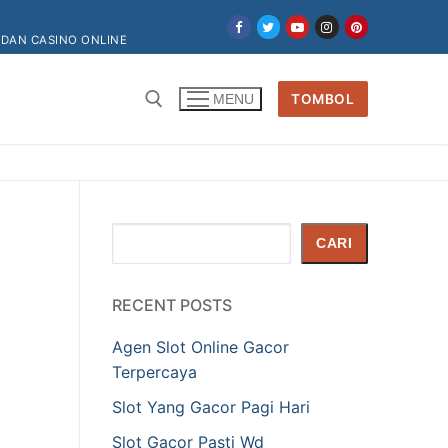
 DAN CASINO ONLINE
TOMBOL
MENU
Cari
CARI
RECENT POSTS
Agen Slot Online Gacor
Terpercaya
Slot Yang Gacor Pagi Hari
i
Slot Gacor Pasti Wd