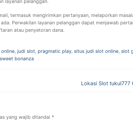
an layanan pelanggan.
mail, termasuk mengirimkan pertanyaan, melaporkan masal
 ada. Perwakilan layanan pelanggan dapat menjawab pert
aran atau penyetoran dana.
 online
,
judi slot
,
pragmatic play
,
situs judi slot online
,
slot 
sweet bonanza
Next
Lokasi Slot tukul777 
post:
as yang wajib ditandai
*