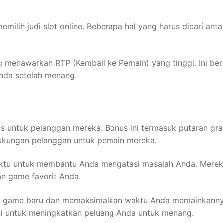
milih judi slot online. Beberapa hal yang harus dicari anta
menawarkan RTP (Kembali ke Pemain) yang tinggi. Ini bera
Anda setelah menang.
us untuk pelanggan mereka. Bonus ini termasuk putaran gra
ukungan pelanggan untuk pemain mereka.
aktu untuk membantu Anda mengatasi masalah Anda. Merek
n game favorit Anda.
tang game baru dan memaksimalkan waktu Anda memainkanny
ini untuk meningkatkan peluang Anda untuk menang.