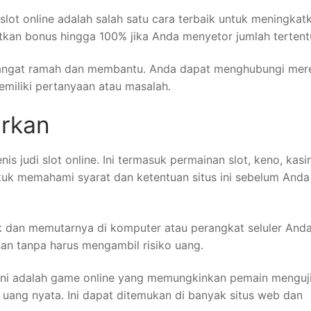
i slot online adalah salah satu cara terbaik untuk meningkat
kan bonus hingga 100% jika Anda menyetor jumlah tertent
ne sangat ramah dan membantu. Anda dapat menghubungi mer
emiliki pertanyaan atau masalah.
arkan
s judi slot online. Ini termasuk permainan slot, keno, kasi
tuk memahami syarat dan ketentuan situs ini sebelum Anda
 dan memutarnya di komputer atau perangkat seluler Anda.
n tanpa harus mengambil risiko uang.
 Ini adalah game online yang memungkinkan pemain menguj
uang nyata. Ini dapat ditemukan di banyak situs web dan