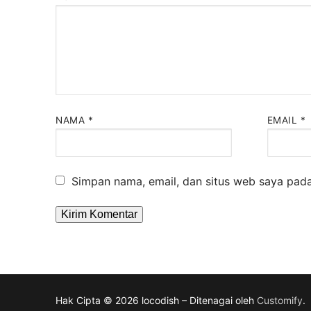
NAMA
*
EMAIL
*
Simpan nama, email, dan situs web saya pada
Hak Cipta © 2026 locodish – Ditenagai oleh
Customify
.