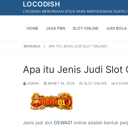
LOCODISH
Lompat
ke
LOCODISH MERUPAKAN SITUS YANG MENYEDIAKAN SUATU IN
konten
HOME
JASA PBN
SLOT ONLINE
JUDI BOLA
BERANDA
APA ITU JENIS JUDI SLOT ONLINE?
Apa itu Jenis Judi Slot
ADMIN
MARET 19, 2026
SLOT ONLINE
0 KOM
Jenis judi slot
DEWA01
online adalah bentuk perju