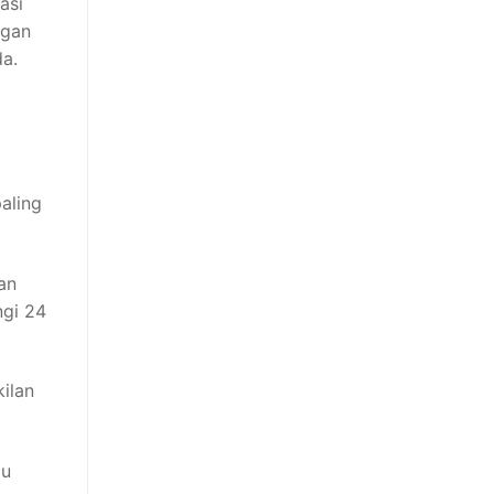
asi
ngan
a.
aling
an
ngi 24
ilan
du