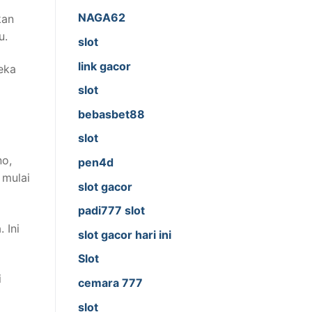
NAGA62
kan
u.
slot
link gacor
eka
slot
bebasbet88
slot
no,
pen4d
 mulai
slot gacor
padi777 slot
 Ini
slot gacor hari ini
Slot
i
cemara 777
slot