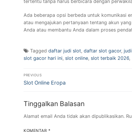
tertentu tanpa harus berbicara dengan perwakil
Ada beberapa opsi berbeda untuk komunikasi e
atau mengajukan pertanyaan tentang akun yang
Anda atau membantu Anda dalam proses pendaft
Tagged
daftar judi slot
,
daftar slot gacor
,
judi
slot gacor hari ini
,
slot online
,
slot terbaik 2026
,
Navigasi
PREVIOUS
Previous
pos
Slot Online Eropa
post:
Tinggalkan Balasan
Alamat email Anda tidak akan dipublikasikan.
Ru
KOMENTAR
*