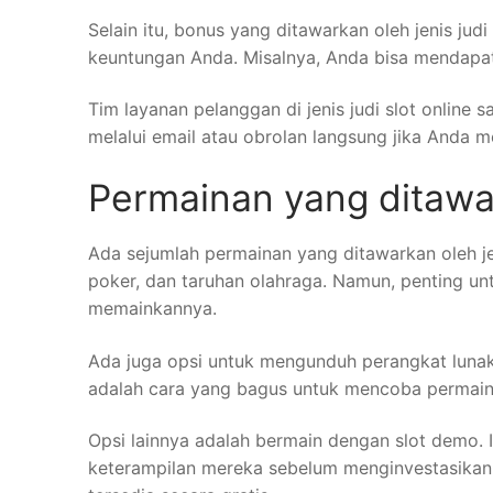
Selain itu, bonus yang ditawarkan oleh jenis jud
keuntungan Anda. Misalnya, Anda bisa mendapat
Tim layanan pelanggan di jenis judi slot onli
melalui email atau obrolan langsung jika Anda m
Permainan yang ditaw
Ada sejumlah permainan yang ditawarkan oleh jeni
poker, dan taruhan olahraga. Namun, penting un
memainkannya.
Ada juga opsi untuk mengunduh perangkat lunak
adalah cara yang bagus untuk mencoba permaina
Opsi lainnya adalah bermain dengan slot demo.
keterampilan mereka sebelum menginvestasikan 