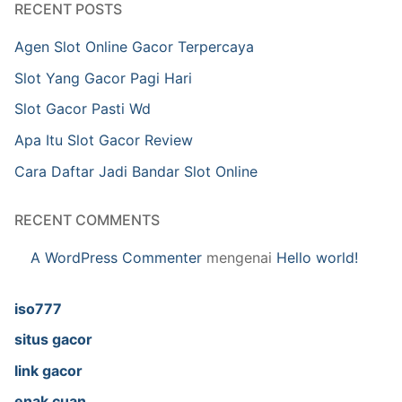
RECENT POSTS
Agen Slot Online Gacor Terpercaya
Slot Yang Gacor Pagi Hari
Slot Gacor Pasti Wd
Apa Itu Slot Gacor Review
Cara Daftar Jadi Bandar Slot Online
RECENT COMMENTS
A WordPress Commenter
mengenai
Hello world!
iso777
situs gacor
link gacor
enak cuan