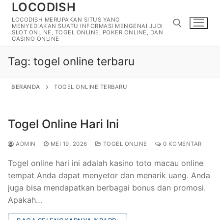
LOCODISH
Lompat
ke
LOCODISH MERUPAKAN SITUS YANG
MENYEDIAKAN SUATU INFORMASI MENGENAI JUDI
konten
SLOT ONLINE, TOGEL ONLINE, POKER ONLINE, DAN
CASINO ONLINE
Tag:
togel online terbaru
Cari:
BERANDA
TOGEL ONLINE TERBARU
Togel Online Hari Ini
ADMIN
MEI 19, 2026
TOGEL ONLINE
0 KOMENTAR
Togel online hari ini adalah kasino toto macau online
tempat Anda dapat menyetor dan menarik uang. Anda
juga bisa mendapatkan berbagai bonus dan promosi.
Apakah…