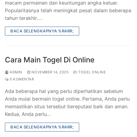
macam permainan dan keuntungan angka keluar.
Popularitasnya telah meningkat pesat dalam beberapa
tahun terakhir.…
BACA SELENGKAPNYA %RARR;
Cara Main Togel Di Online
ADMIN
NOVEMBER 14, 2025
TOGEL ONLINE
0 KOMENTAR
Ada beberapa hal yang perlu diperhatikan sebelum
Anda mulai bermain togel online. Pertama, Anda perlu
memastikan situs tersebut bereputasi baik dan aman.
Kedua, Anda perlu…
BACA SELENGKAPNYA %RARR;