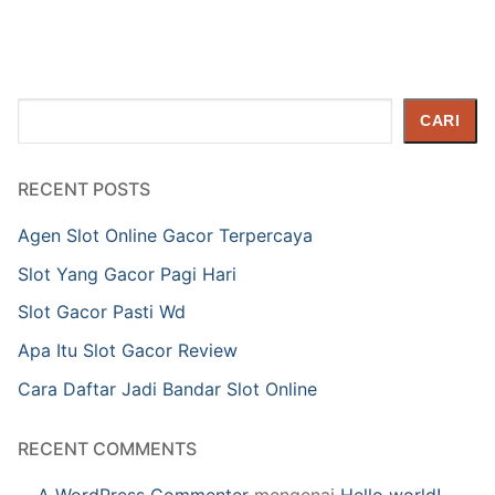
Cari
CARI
RECENT POSTS
Agen Slot Online Gacor Terpercaya
Slot Yang Gacor Pagi Hari
Slot Gacor Pasti Wd
Apa Itu Slot Gacor Review
Cara Daftar Jadi Bandar Slot Online
RECENT COMMENTS
A WordPress Commenter
mengenai
Hello world!