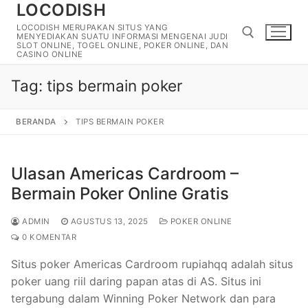
LOCODISH
Lompat
ke
LOCODISH MERUPAKAN SITUS YANG
MENYEDIAKAN SUATU INFORMASI MENGENAI JUDI
konten
SLOT ONLINE, TOGEL ONLINE, POKER ONLINE, DAN
CASINO ONLINE
Tag:
tips bermain poker
Cari:
BERANDA
TIPS BERMAIN POKER
Ulasan Americas Cardroom –
Bermain Poker Online Gratis
ADMIN
AGUSTUS 13, 2025
POKER ONLINE
0 KOMENTAR
Situs poker Americas Cardroom rupiahqq adalah situs
poker uang riil daring papan atas di AS. Situs ini
tergabung dalam Winning Poker Network dan para