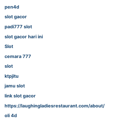
pen4d
slot gacor
padi777 slot
slot gacor hari ini
Slot
cemara 777
slot
ktpjitu
jamu slot
link slot gacor
https://laughingladiesrestaurant.com/about/
oli 4d