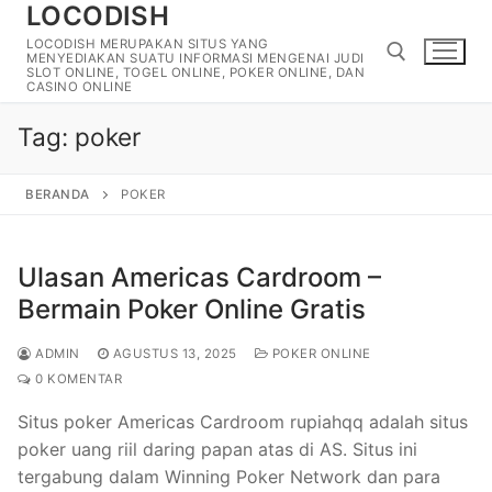
LOCODISH
Lompat
ke
LOCODISH MERUPAKAN SITUS YANG
MENYEDIAKAN SUATU INFORMASI MENGENAI JUDI
konten
SLOT ONLINE, TOGEL ONLINE, POKER ONLINE, DAN
CASINO ONLINE
Tag:
poker
Cari:
BERANDA
POKER
Ulasan Americas Cardroom –
Bermain Poker Online Gratis
ADMIN
AGUSTUS 13, 2025
POKER ONLINE
0 KOMENTAR
Situs poker Americas Cardroom rupiahqq adalah situs
poker uang riil daring papan atas di AS. Situs ini
tergabung dalam Winning Poker Network dan para