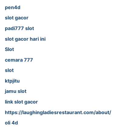
pen4d
slot gacor
padi777 slot
slot gacor hari ini
Slot
cemara 777
slot
ktpjitu
jamu slot
link slot gacor
https://laughingladiesrestaurant.com/about/
oli 4d