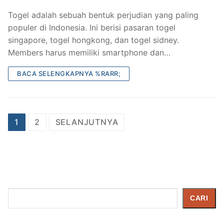
Togel adalah sebuah bentuk perjudian yang paling
populer di Indonesia. Ini berisi pasaran togel
singapore, togel hongkong, dan togel sidney.
Members harus memiliki smartphone dan…
BACA SELENGKAPNYA %RARR;
Paginasi
1
2
SELANJUTNYA
pos
Cari
CARI