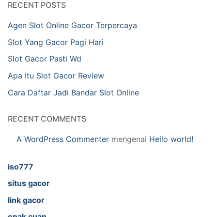
RECENT POSTS
Agen Slot Online Gacor Terpercaya
Slot Yang Gacor Pagi Hari
Slot Gacor Pasti Wd
Apa Itu Slot Gacor Review
Cara Daftar Jadi Bandar Slot Online
RECENT COMMENTS
A WordPress Commenter
mengenai
Hello world!
iso777
situs gacor
link gacor
enak cuan