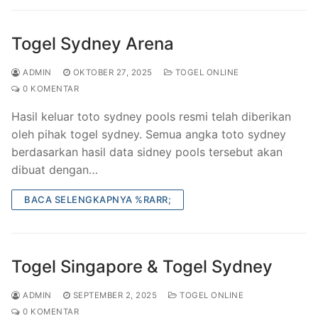
Togel Sydney Arena
ADMIN
OKTOBER 27, 2025
TOGEL ONLINE
0 KOMENTAR
Hasil keluar toto sydney pools resmi telah diberikan
oleh pihak togel sydney. Semua angka toto sydney
berdasarkan hasil data sidney pools tersebut akan
dibuat dengan…
BACA SELENGKAPNYA %RARR;
Togel Singapore & Togel Sydney
ADMIN
SEPTEMBER 2, 2025
TOGEL ONLINE
0 KOMENTAR