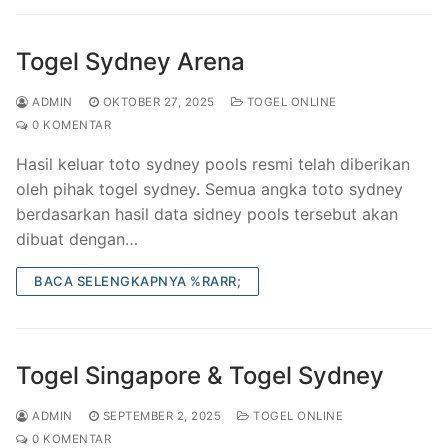
Togel Sydney Arena
ADMIN
OKTOBER 27, 2025
TOGEL ONLINE
0 KOMENTAR
Hasil keluar toto sydney pools resmi telah diberikan
oleh pihak togel sydney. Semua angka toto sydney
berdasarkan hasil data sidney pools tersebut akan
dibuat dengan…
BACA SELENGKAPNYA %RARR;
Togel Singapore & Togel Sydney
ADMIN
SEPTEMBER 2, 2025
TOGEL ONLINE
0 KOMENTAR