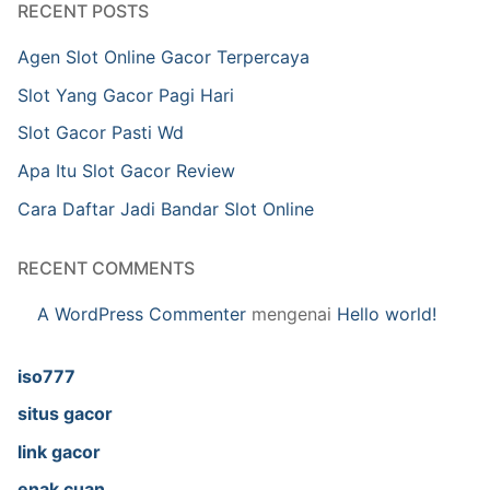
RECENT POSTS
Agen Slot Online Gacor Terpercaya
Slot Yang Gacor Pagi Hari
Slot Gacor Pasti Wd
Apa Itu Slot Gacor Review
Cara Daftar Jadi Bandar Slot Online
RECENT COMMENTS
A WordPress Commenter
mengenai
Hello world!
iso777
situs gacor
link gacor
enak cuan