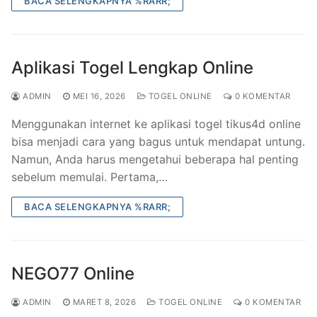
BACA SELENGKAPNYA %RARR;
Aplikasi Togel Lengkap Online
ADMIN
MEI 16, 2026
TOGEL ONLINE
0 KOMENTAR
Menggunakan internet ke aplikasi togel tikus4d online
bisa menjadi cara yang bagus untuk mendapat untung.
Namun, Anda harus mengetahui beberapa hal penting
sebelum memulai. Pertama,…
BACA SELENGKAPNYA %RARR;
NEGO77 Online
ADMIN
MARET 8, 2026
TOGEL ONLINE
0 KOMENTAR