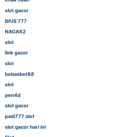
slot gacor
BPJS 777
NAGA62
slot
link gacor
slot
bebasbet88
slot
pen4d
slot gacor
padi777 slot
slot gacor hari ini