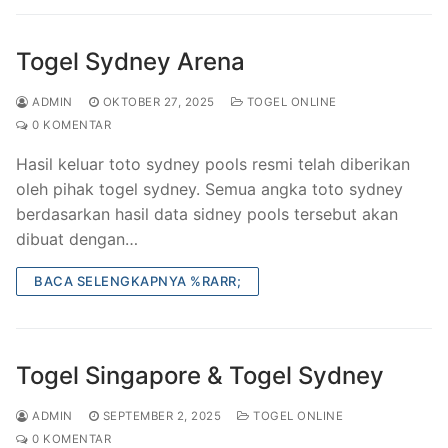
Togel Sydney Arena
ADMIN
OKTOBER 27, 2025
TOGEL ONLINE
0 KOMENTAR
Hasil keluar toto sydney pools resmi telah diberikan
oleh pihak togel sydney. Semua angka toto sydney
berdasarkan hasil data sidney pools tersebut akan
dibuat dengan…
BACA SELENGKAPNYA %RARR;
Togel Singapore & Togel Sydney
ADMIN
SEPTEMBER 2, 2025
TOGEL ONLINE
0 KOMENTAR