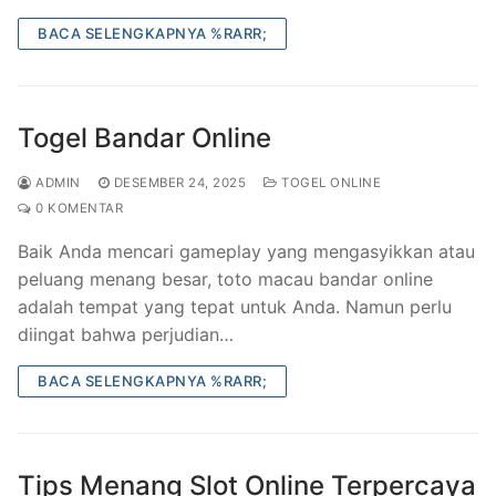
BACA SELENGKAPNYA %RARR;
Togel Bandar Online
ADMIN
DESEMBER 24, 2025
TOGEL ONLINE
0 KOMENTAR
Baik Anda mencari gameplay yang mengasyikkan atau
peluang menang besar, toto macau bandar online
adalah tempat yang tepat untuk Anda. Namun perlu
diingat bahwa perjudian…
BACA SELENGKAPNYA %RARR;
Tips Menang Slot Online Terpercaya