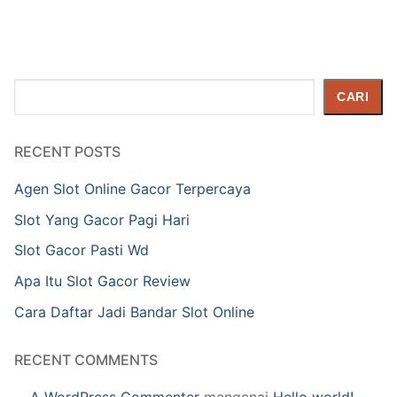
Cari
CARI
RECENT POSTS
Agen Slot Online Gacor Terpercaya
Slot Yang Gacor Pagi Hari
Slot Gacor Pasti Wd
Apa Itu Slot Gacor Review
Cara Daftar Jadi Bandar Slot Online
RECENT COMMENTS
A WordPress Commenter
mengenai
Hello world!