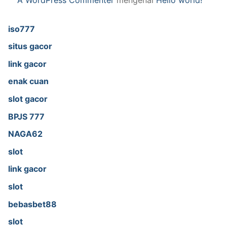
iso777
situs gacor
link gacor
enak cuan
slot gacor
BPJS 777
NAGA62
slot
link gacor
slot
bebasbet88
slot