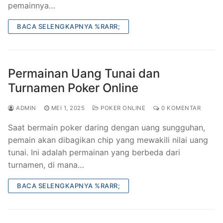
pemainnya…
BACA SELENGKAPNYA %RARR;
Permainan Uang Tunai dan
Turnamen Poker Online
ADMIN
MEI 1, 2025
POKER ONLINE
0 KOMENTAR
Saat bermain poker daring dengan uang sungguhan,
pemain akan dibagikan chip yang mewakili nilai uang
tunai. Ini adalah permainan yang berbeda dari
turnamen, di mana…
BACA SELENGKAPNYA %RARR;